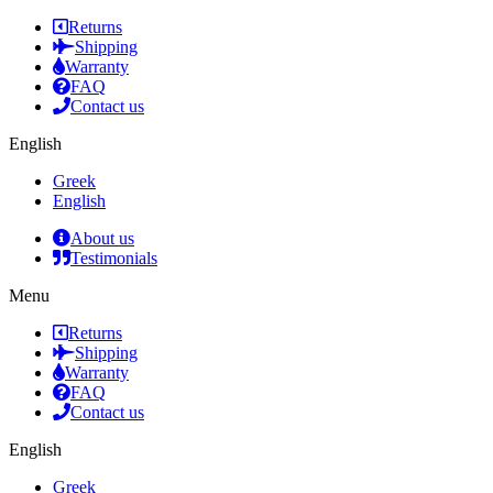
Returns
Shipping
Warranty
FAQ
Contact us
English
Greek
English
About us
Testimonials
Menu
Returns
Shipping
Warranty
FAQ
Contact us
English
Greek