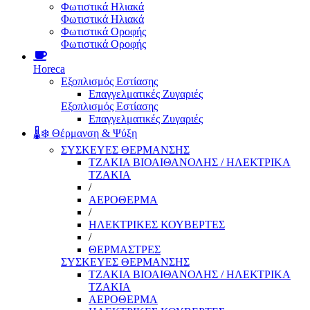
Φωτιστικά Ηλιακά
Φωτιστικά Ηλιακά
Φωτιστικά Οροφής
Φωτιστικά Οροφής
Horeca
Εξοπλισμός Εστίασης
Επαγγελματικές Ζυγαριές
Εξοπλισμός Εστίασης
Επαγγελματικές Ζυγαριές
🌡️❄️ Θέρμανση & Ψύξη
ΣΥΣΚΕΥΕΣ ΘΕΡΜΑΝΣΗΣ
ΤΖΑΚΙΑ ΒΙΟΑΙΘΑΝΟΛΗΣ / ΗΛΕΚΤΡΙΚΑ
ΤΖΑΚΙΑ
/
ΑΕΡΟΘΕΡΜΑ
/
ΗΛΕΚΤΡΙΚΕΣ ΚΟΥΒΕΡΤΕΣ
/
ΘΕΡΜΑΣΤΡΕΣ
ΣΥΣΚΕΥΕΣ ΘΕΡΜΑΝΣΗΣ
ΤΖΑΚΙΑ ΒΙΟΑΙΘΑΝΟΛΗΣ / ΗΛΕΚΤΡΙΚΑ
ΤΖΑΚΙΑ
ΑΕΡΟΘΕΡΜΑ