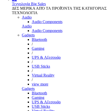
Τεχνολογία
Big Sales
ΔΕΣ ΜΕΡΙΚΑ ΑΠΌ ΤΑ ΠΡΟΪΌΝΤΑ ΤΗΣ ΚΑΤΗΓΟΡΙΑΣ
ΤΕΧΝΟΛΟΓΙΑ
Audio
Audio Components
Audio
Audio Components
Gadgets
Bluetooth
/
Gaming
/
UPS & Αξεσουάρ
/
USB Sticks
/
Virtual Reality
/
view more
Gadgets
Bluetooth
Gaming
UPS & Αξεσουάρ
USB Sticks
Virtual Reality