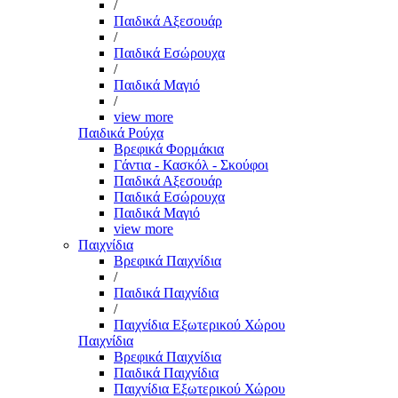
/
Παιδικά Αξεσουάρ
/
Παιδικά Εσώρουχα
/
Παιδικά Μαγιό
/
view more
Παιδικά Ρούχα
Βρεφικά Φορμάκια
Γάντια - Κασκόλ - Σκούφοι
Παιδικά Αξεσουάρ
Παιδικά Εσώρουχα
Παιδικά Μαγιό
view more
Παιχνίδια
Βρεφικά Παιχνίδια
/
Παιδικά Παιχνίδια
/
Παιχνίδια Εξωτερικού Χώρου
Παιχνίδια
Βρεφικά Παιχνίδια
Παιδικά Παιχνίδια
Παιχνίδια Εξωτερικού Χώρου