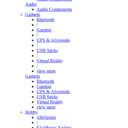
Audio
Audio Components
Gadgets
Bluetooth
/
Gaming
/
UPS & Αξεσουάρ
/
USB Sticks
/
Virtual Reality
/
view more
Gadgets
Bluetooth
Gaming
UPS & Αξεσουάρ
USB Sticks
Virtual Reality
view more
Hobby
Αθλήματα
/
Ελεύθερος Χρόνος