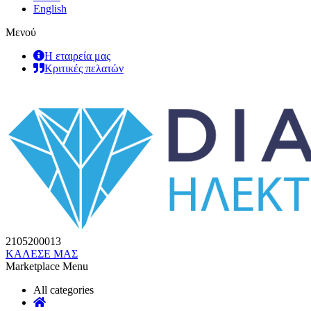
English
Μενού
Η εταιρεία μας
Κριτικές πελατών
2105200013
ΚΑΛΕΣΕ ΜΑΣ
Marketplace Menu
All categories