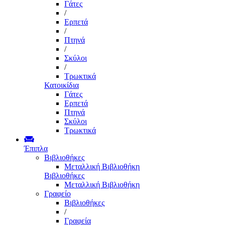
Γάτες
/
Ερπετά
/
Πτηνά
/
Σκύλοι
/
Τρωκτικά
Κατοικίδια
Γάτες
Ερπετά
Πτηνά
Σκύλοι
Τρωκτικά
Έπιπλα
Βιβλιοθήκες
Μεταλλική Βιβλιοθήκη
Βιβλιοθήκες
Μεταλλική Βιβλιοθήκη
Γραφείο
Βιβλιοθήκες
/
Γραφεία