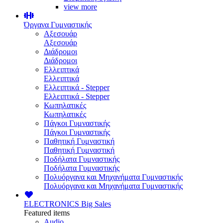
view more
Όργανα Γυμναστικής
Αξεσουάρ
Αξεσουάρ
Διάδρομοι
Διάδρομοι
Ελλειπτικά
Ελλειπτικά
Ελλειπτικά - Stepper
Ελλειπτικά - Stepper
Κωπηλατικές
Κωπηλατικές
Πάγκοι Γυμναστικής
Πάγκοι Γυμναστικής
Παθητική Γυμναστική
Παθητική Γυμναστική
Ποδήλατα Γυμναστικής
Ποδήλατα Γυμναστικής
Πολυόργανα και Μηχανήματα Γυμναστικής
Πολυόργανα και Μηχανήματα Γυμναστικής
ELECTRONICS
Big Sales
Featured items
Audio