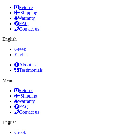
Returns
Shipping
Warranty
FAQ
Contact us
English
Greek
English
About us
Testimonials
Menu
Returns
Shipping
Warranty
FAQ
Contact us
English
Greek