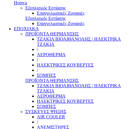
Horeca
Εξοπλισμός Εστίασης
Επαγγελματικές Ζυγαριές
Εξοπλισμός Εστίασης
Επαγγελματικές Ζυγαριές
ΕΠΟΧΙΑΚΑ
ΠΡΟΪΟΝΤΑ ΘΕΡΜΑΝΣΗΣ
ΤΖΑΚΙΑ ΒΙΟΑΙΘΑΝΟΛΗΣ / ΗΛΕΚΤΡΙΚΑ
ΤΖΑΚΙΑ
/
ΑΕΡΟΘΕΡΜΑ
/
ΗΛΕΚΤΡΙΚΕΣ ΚΟΥΒΕΡΤΕΣ
/
ΣΟΜΠΕΣ
ΠΡΟΪΟΝΤΑ ΘΕΡΜΑΝΣΗΣ
ΤΖΑΚΙΑ ΒΙΟΑΙΘΑΝΟΛΗΣ / ΗΛΕΚΤΡΙΚΑ
ΤΖΑΚΙΑ
ΑΕΡΟΘΕΡΜΑ
ΗΛΕΚΤΡΙΚΕΣ ΚΟΥΒΕΡΤΕΣ
ΣΟΜΠΕΣ
ΣΥΣΚΕΥΕΣ ΨΗΞΗΣ
AIR COOLER
/
ΑΝΕΜΙΣΤΗΡΕΣ