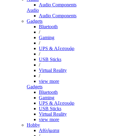
Audio Components
Audio
Audio Components
Gadgets
Bluetooth
/
Gaming
/
UPS & Αξεσουάρ
/
USB Sticks
/
Virtual Reality
/
view more
Gadgets
Bluetooth
Gaming
UPS & Αξεσουάρ
USB Sticks
Virtual Reality
view more
Hobby
Αθλήματα
/