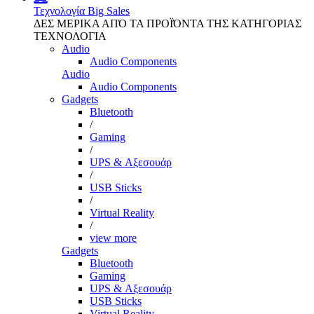
Τεχνολογία
Big Sales
ΔΕΣ ΜΕΡΙΚΑ ΑΠΌ ΤΑ ΠΡΟΪΌΝΤΑ ΤΗΣ ΚΑΤΗΓΟΡΙΑΣ
ΤΕΧΝΟΛΟΓΙΑ
Audio
Audio Components
Audio
Audio Components
Gadgets
Bluetooth
/
Gaming
/
UPS & Αξεσουάρ
/
USB Sticks
/
Virtual Reality
/
view more
Gadgets
Bluetooth
Gaming
UPS & Αξεσουάρ
USB Sticks
Virtual Reality