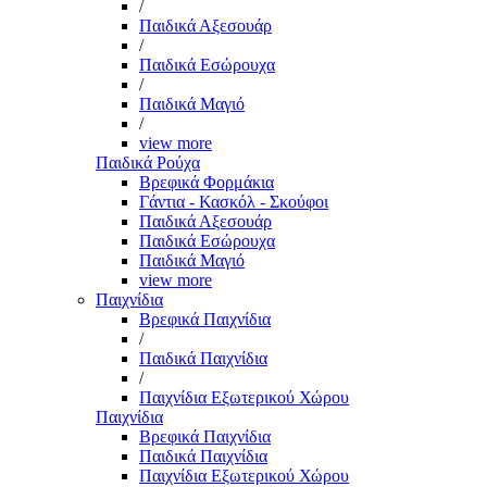
/
Παιδικά Αξεσουάρ
/
Παιδικά Εσώρουχα
/
Παιδικά Μαγιό
/
view more
Παιδικά Ρούχα
Βρεφικά Φορμάκια
Γάντια - Κασκόλ - Σκούφοι
Παιδικά Αξεσουάρ
Παιδικά Εσώρουχα
Παιδικά Μαγιό
view more
Παιχνίδια
Βρεφικά Παιχνίδια
/
Παιδικά Παιχνίδια
/
Παιχνίδια Εξωτερικού Χώρου
Παιχνίδια
Βρεφικά Παιχνίδια
Παιδικά Παιχνίδια
Παιχνίδια Εξωτερικού Χώρου