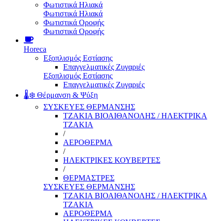
Φωτιστικά Ηλιακά
Φωτιστικά Ηλιακά
Φωτιστικά Οροφής
Φωτιστικά Οροφής
Horeca
Εξοπλισμός Εστίασης
Επαγγελματικές Ζυγαριές
Εξοπλισμός Εστίασης
Επαγγελματικές Ζυγαριές
🌡️❄️ Θέρμανση & Ψύξη
ΣΥΣΚΕΥΕΣ ΘΕΡΜΑΝΣΗΣ
ΤΖΑΚΙΑ ΒΙΟΑΙΘΑΝΟΛΗΣ / ΗΛΕΚΤΡΙΚΑ
ΤΖΑΚΙΑ
/
ΑΕΡΟΘΕΡΜΑ
/
ΗΛΕΚΤΡΙΚΕΣ ΚΟΥΒΕΡΤΕΣ
/
ΘΕΡΜΑΣΤΡΕΣ
ΣΥΣΚΕΥΕΣ ΘΕΡΜΑΝΣΗΣ
ΤΖΑΚΙΑ ΒΙΟΑΙΘΑΝΟΛΗΣ / ΗΛΕΚΤΡΙΚΑ
ΤΖΑΚΙΑ
ΑΕΡΟΘΕΡΜΑ