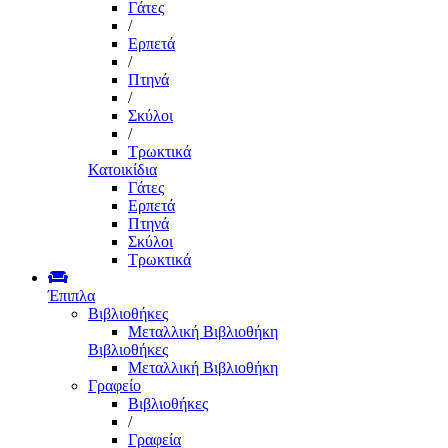
Γάτες
/
Ερπετά
/
Πτηνά
/
Σκύλοι
/
Τρωκτικά
Κατοικίδια
Γάτες
Ερπετά
Πτηνά
Σκύλοι
Τρωκτικά
Έπιπλα
Βιβλιοθήκες
Μεταλλική Βιβλιοθήκη
Βιβλιοθήκες
Μεταλλική Βιβλιοθήκη
Γραφείο
Βιβλιοθήκες
/
Γραφεία