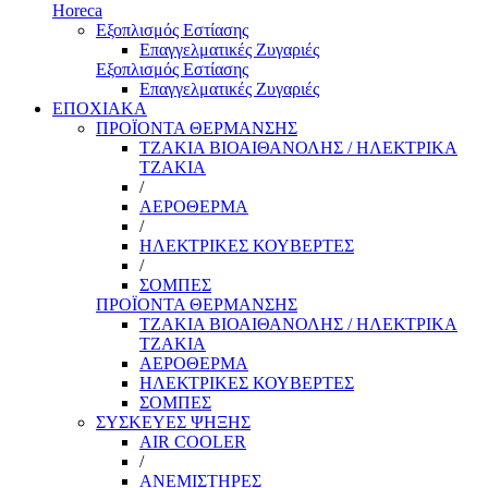
Horeca
Εξοπλισμός Εστίασης
Επαγγελματικές Ζυγαριές
Εξοπλισμός Εστίασης
Επαγγελματικές Ζυγαριές
ΕΠΟΧΙΑΚΑ
ΠΡΟΪΟΝΤΑ ΘΕΡΜΑΝΣΗΣ
ΤΖΑΚΙΑ ΒΙΟΑΙΘΑΝΟΛΗΣ / ΗΛΕΚΤΡΙΚΑ
ΤΖΑΚΙΑ
/
ΑΕΡΟΘΕΡΜΑ
/
ΗΛΕΚΤΡΙΚΕΣ ΚΟΥΒΕΡΤΕΣ
/
ΣΟΜΠΕΣ
ΠΡΟΪΟΝΤΑ ΘΕΡΜΑΝΣΗΣ
ΤΖΑΚΙΑ ΒΙΟΑΙΘΑΝΟΛΗΣ / ΗΛΕΚΤΡΙΚΑ
ΤΖΑΚΙΑ
ΑΕΡΟΘΕΡΜΑ
ΗΛΕΚΤΡΙΚΕΣ ΚΟΥΒΕΡΤΕΣ
ΣΟΜΠΕΣ
ΣΥΣΚΕΥΕΣ ΨΗΞΗΣ
AIR COOLER
/
ΑΝΕΜΙΣΤΗΡΕΣ