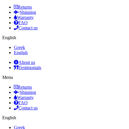
Returns
Shipping
Warranty
FAQ
Contact us
English
Greek
English
About us
Testimonials
Menu
Returns
Shipping
Warranty
FAQ
Contact us
English
Greek