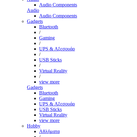
Audio Components
Audio
Audio Components
Gadgets
Bluetooth
/
Gaming
/
UPS & Αξεσουάρ
/
USB Sticks
/
Virtual Reality
/
view more
Gadgets
Bluetooth
Gaming
UPS & Αξεσουάρ
USB Sticks
Virtual Reality
view more
Hobby
Αθλήματα
/