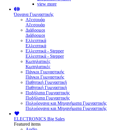
view more
Όργανα Γυμναστικής
Αξεσουάρ
Αξεσουάρ
Διάδρομοι
Διάδρομοι
Ελλειπτικά
Ελλειπτικά
Ελλειπτικά - Stepper
Ελλειπτικά - Stepper
Κωπηλατικές
Κωπηλατικές
Πάγκοι Γυμναστικής
Πάγκοι Γυμναστικής
Παθητική Γυμναστική
Παθητική Γυμναστική
Ποδήλατα Γυμναστικής
Ποδήλατα Γυμναστικής
Πολυόργανα και Μηχανήματα Γυμναστικής
Πολυόργανα και Μηχανήματα Γυμναστικής
ELECTRONICS
Big Sales
Featured items
Audio