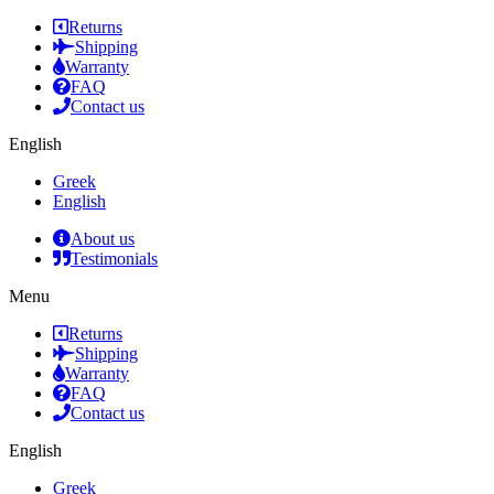
Returns
Shipping
Warranty
FAQ
Contact us
English
Greek
English
About us
Testimonials
Menu
Returns
Shipping
Warranty
FAQ
Contact us
English
Greek