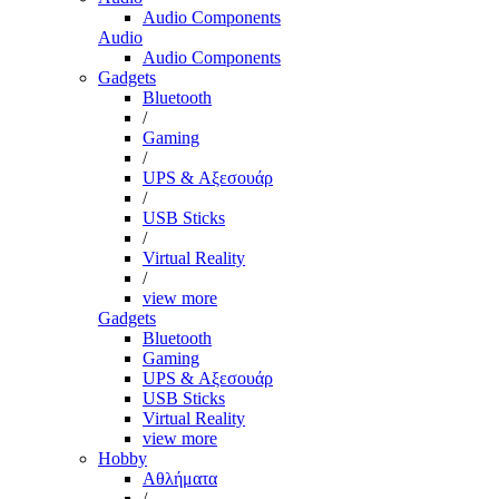
Audio Components
Audio
Audio Components
Gadgets
Bluetooth
/
Gaming
/
UPS & Αξεσουάρ
/
USB Sticks
/
Virtual Reality
/
view more
Gadgets
Bluetooth
Gaming
UPS & Αξεσουάρ
USB Sticks
Virtual Reality
view more
Hobby
Αθλήματα
/