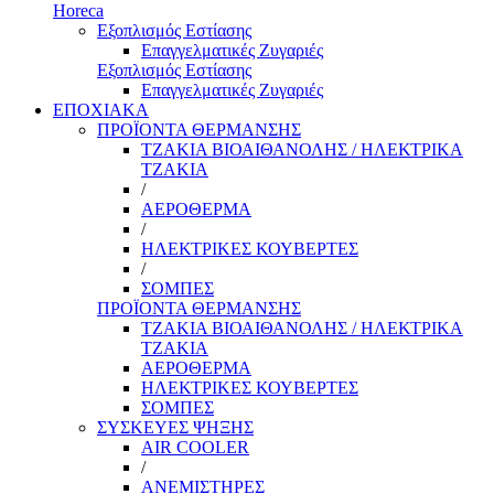
Horeca
Εξοπλισμός Εστίασης
Επαγγελματικές Ζυγαριές
Εξοπλισμός Εστίασης
Επαγγελματικές Ζυγαριές
ΕΠΟΧΙΑΚΑ
ΠΡΟΪΟΝΤΑ ΘΕΡΜΑΝΣΗΣ
ΤΖΑΚΙΑ ΒΙΟΑΙΘΑΝΟΛΗΣ / ΗΛΕΚΤΡΙΚΑ
ΤΖΑΚΙΑ
/
ΑΕΡΟΘΕΡΜΑ
/
ΗΛΕΚΤΡΙΚΕΣ ΚΟΥΒΕΡΤΕΣ
/
ΣΟΜΠΕΣ
ΠΡΟΪΟΝΤΑ ΘΕΡΜΑΝΣΗΣ
ΤΖΑΚΙΑ ΒΙΟΑΙΘΑΝΟΛΗΣ / ΗΛΕΚΤΡΙΚΑ
ΤΖΑΚΙΑ
ΑΕΡΟΘΕΡΜΑ
ΗΛΕΚΤΡΙΚΕΣ ΚΟΥΒΕΡΤΕΣ
ΣΟΜΠΕΣ
ΣΥΣΚΕΥΕΣ ΨΗΞΗΣ
AIR COOLER
/
ΑΝΕΜΙΣΤΗΡΕΣ