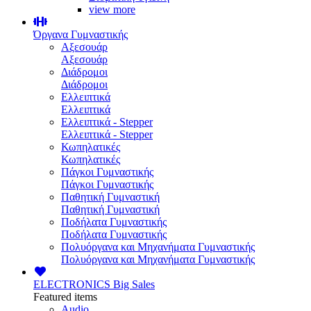
view more
Όργανα Γυμναστικής
Αξεσουάρ
Αξεσουάρ
Διάδρομοι
Διάδρομοι
Ελλειπτικά
Ελλειπτικά
Ελλειπτικά - Stepper
Ελλειπτικά - Stepper
Κωπηλατικές
Κωπηλατικές
Πάγκοι Γυμναστικής
Πάγκοι Γυμναστικής
Παθητική Γυμναστική
Παθητική Γυμναστική
Ποδήλατα Γυμναστικής
Ποδήλατα Γυμναστικής
Πολυόργανα και Μηχανήματα Γυμναστικής
Πολυόργανα και Μηχανήματα Γυμναστικής
ELECTRONICS
Big Sales
Featured items
Audio