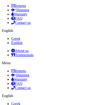
Returns
Shipping
Warranty
FAQ
Contact us
English
Greek
English
About us
Testimonials
Menu
Returns
Shipping
Warranty
FAQ
Contact us
English
Greek