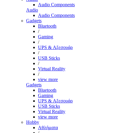
Audio Components
Audio
Audio Components
Gadgets
Bluetooth
/
Gaming
/
UPS & Αξεσουάρ
/
USB Sticks
/
Virtual Reality
/
view more
Gadgets
Bluetooth
Gaming
UPS & Αξεσουάρ
USB Sticks
Virtual Reality
view more
Hobby
Αθλήματα
/