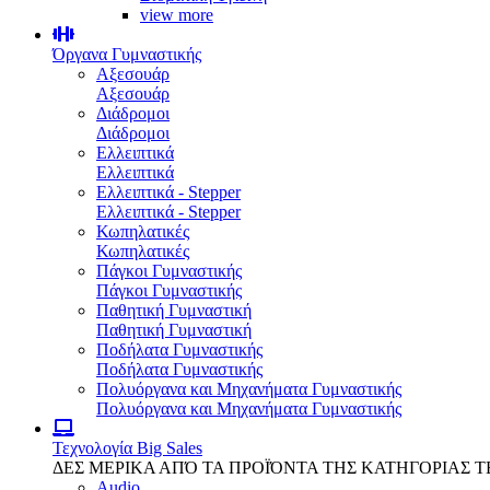
view more
Όργανα Γυμναστικής
Αξεσουάρ
Αξεσουάρ
Διάδρομοι
Διάδρομοι
Ελλειπτικά
Ελλειπτικά
Ελλειπτικά - Stepper
Ελλειπτικά - Stepper
Κωπηλατικές
Κωπηλατικές
Πάγκοι Γυμναστικής
Πάγκοι Γυμναστικής
Παθητική Γυμναστική
Παθητική Γυμναστική
Ποδήλατα Γυμναστικής
Ποδήλατα Γυμναστικής
Πολυόργανα και Μηχανήματα Γυμναστικής
Πολυόργανα και Μηχανήματα Γυμναστικής
Τεχνολογία
Big Sales
ΔΕΣ ΜΕΡΙΚΑ ΑΠΌ ΤΑ ΠΡΟΪΌΝΤΑ ΤΗΣ ΚΑΤΗΓΟΡΙΑΣ 
Audio