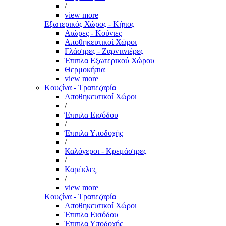
/
view more
Εξωτερικός Χώρος - Κήπος
Αιώρες - Κούνιες
Αποθηκευτικοί Χώροι
Γλάστρες - Ζαρντινιέρες
Έπιπλα Εξωτερικού Χώρου
Θερμοκήπια
view more
Κουζίνα - Τραπεζαρία
Αποθηκευτικοί Χώροι
/
Έπιπλα Εισόδου
/
Έπιπλα Υποδοχής
/
Καλόγεροι - Κρεμάστρες
/
Καρέκλες
/
view more
Κουζίνα - Τραπεζαρία
Αποθηκευτικοί Χώροι
Έπιπλα Εισόδου
Έπιπλα Υποδοχής