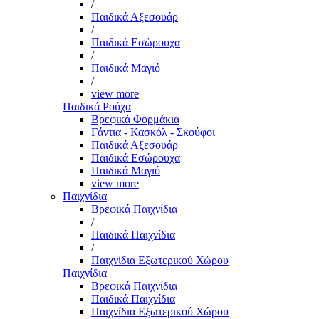
/
Παιδικά Αξεσουάρ
/
Παιδικά Εσώρουχα
/
Παιδικά Μαγιό
/
view more
Παιδικά Ρούχα
Βρεφικά Φορμάκια
Γάντια - Κασκόλ - Σκούφοι
Παιδικά Αξεσουάρ
Παιδικά Εσώρουχα
Παιδικά Μαγιό
view more
Παιχνίδια
Βρεφικά Παιχνίδια
/
Παιδικά Παιχνίδια
/
Παιχνίδια Εξωτερικού Χώρου
Παιχνίδια
Βρεφικά Παιχνίδια
Παιδικά Παιχνίδια
Παιχνίδια Εξωτερικού Χώρου