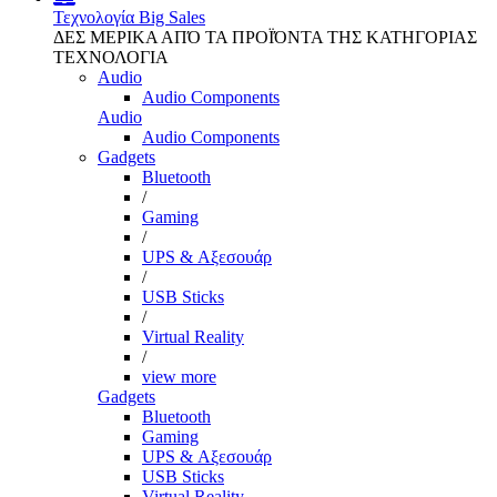
Τεχνολογία
Big Sales
ΔΕΣ ΜΕΡΙΚΑ ΑΠΌ ΤΑ ΠΡΟΪΌΝΤΑ ΤΗΣ ΚΑΤΗΓΟΡΙΑΣ
ΤΕΧΝΟΛΟΓΙΑ
Audio
Audio Components
Audio
Audio Components
Gadgets
Bluetooth
/
Gaming
/
UPS & Αξεσουάρ
/
USB Sticks
/
Virtual Reality
/
view more
Gadgets
Bluetooth
Gaming
UPS & Αξεσουάρ
USB Sticks
Virtual Reality