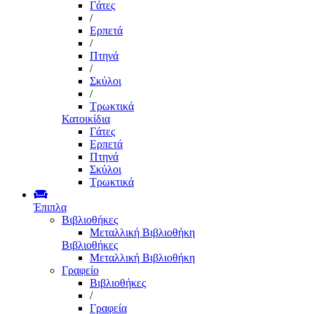
Γάτες
/
Ερπετά
/
Πτηνά
/
Σκύλοι
/
Τρωκτικά
Κατοικίδια
Γάτες
Ερπετά
Πτηνά
Σκύλοι
Τρωκτικά
Έπιπλα
Βιβλιοθήκες
Μεταλλική Βιβλιοθήκη
Βιβλιοθήκες
Μεταλλική Βιβλιοθήκη
Γραφείο
Βιβλιοθήκες
/
Γραφεία