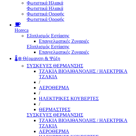
Φωτιστικά Ηλιακά
Φωτιστικά Ηλιακά
Φωτιστικά Οροφής
Φωτιστικά Οροφής
Horeca
Εξοπλισμός Εστίασης
Επαγγελματικές Ζυγαριές
Εξοπλισμός Εστίασης
Επαγγελματικές Ζυγαριές
🌡️❄️ Θέρμανση & Ψύξη
ΣΥΣΚΕΥΕΣ ΘΕΡΜΑΝΣΗΣ
ΤΖΑΚΙΑ ΒΙΟΑΙΘΑΝΟΛΗΣ / ΗΛΕΚΤΡΙΚΑ
ΤΖΑΚΙΑ
/
ΑΕΡΟΘΕΡΜΑ
/
ΗΛΕΚΤΡΙΚΕΣ ΚΟΥΒΕΡΤΕΣ
/
ΘΕΡΜΑΣΤΡΕΣ
ΣΥΣΚΕΥΕΣ ΘΕΡΜΑΝΣΗΣ
ΤΖΑΚΙΑ ΒΙΟΑΙΘΑΝΟΛΗΣ / ΗΛΕΚΤΡΙΚΑ
ΤΖΑΚΙΑ
ΑΕΡΟΘΕΡΜΑ