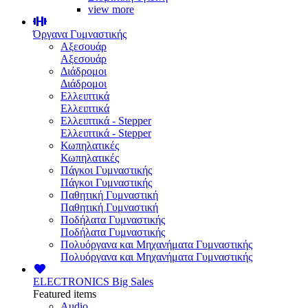
view more
Όργανα Γυμναστικής
Αξεσουάρ
Αξεσουάρ
Διάδρομοι
Διάδρομοι
Ελλειπτικά
Ελλειπτικά
Ελλειπτικά - Stepper
Ελλειπτικά - Stepper
Κωπηλατικές
Κωπηλατικές
Πάγκοι Γυμναστικής
Πάγκοι Γυμναστικής
Παθητική Γυμναστική
Παθητική Γυμναστική
Ποδήλατα Γυμναστικής
Ποδήλατα Γυμναστικής
Πολυόργανα και Μηχανήματα Γυμναστικής
Πολυόργανα και Μηχανήματα Γυμναστικής
ELECTRONICS
Big Sales
Featured items
Audio