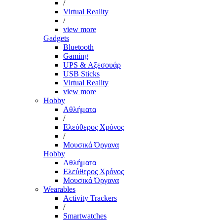
/
Virtual Reality
/
view more
Gadgets
Bluetooth
Gaming
UPS & Αξεσουάρ
USB Sticks
Virtual Reality
view more
Hobby
Αθλήματα
/
Ελεύθερος Χρόνος
/
Μουσικά Όργανα
Hobby
Αθλήματα
Ελεύθερος Χρόνος
Μουσικά Όργανα
Wearables
Activity Trackers
/
Smartwatches