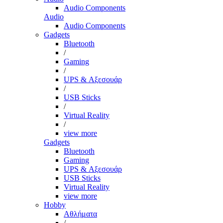
Audio Components
Audio
Audio Components
Gadgets
Bluetooth
/
Gaming
/
UPS & Αξεσουάρ
/
USB Sticks
/
Virtual Reality
/
view more
Gadgets
Bluetooth
Gaming
UPS & Αξεσουάρ
USB Sticks
Virtual Reality
view more
Hobby
Αθλήματα
/