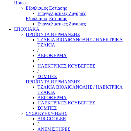
Horeca
Εξοπλισμός Εστίασης
Επαγγελματικές Ζυγαριές
Εξοπλισμός Εστίασης
Επαγγελματικές Ζυγαριές
ΕΠΟΧΙΑΚΑ
ΠΡΟΪΟΝΤΑ ΘΕΡΜΑΝΣΗΣ
ΤΖΑΚΙΑ ΒΙΟΑΙΘΑΝΟΛΗΣ / ΗΛΕΚΤΡΙΚΑ
ΤΖΑΚΙΑ
/
ΑΕΡΟΘΕΡΜΑ
/
ΗΛΕΚΤΡΙΚΕΣ ΚΟΥΒΕΡΤΕΣ
/
ΣΟΜΠΕΣ
ΠΡΟΪΟΝΤΑ ΘΕΡΜΑΝΣΗΣ
ΤΖΑΚΙΑ ΒΙΟΑΙΘΑΝΟΛΗΣ / ΗΛΕΚΤΡΙΚΑ
ΤΖΑΚΙΑ
ΑΕΡΟΘΕΡΜΑ
ΗΛΕΚΤΡΙΚΕΣ ΚΟΥΒΕΡΤΕΣ
ΣΟΜΠΕΣ
ΣΥΣΚΕΥΕΣ ΨΗΞΗΣ
AIR COOLER
/
ΑΝΕΜΙΣΤΗΡΕΣ