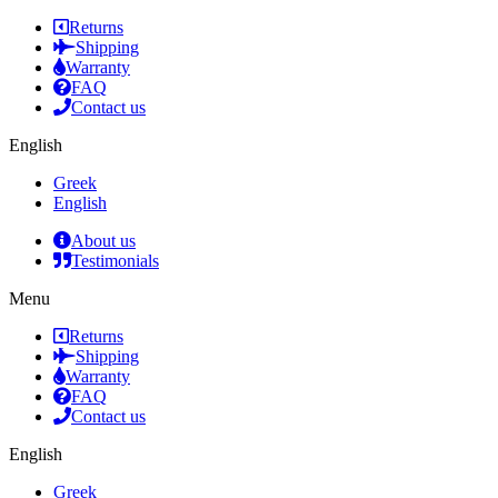
Returns
Shipping
Warranty
FAQ
Contact us
English
Greek
English
About us
Testimonials
Menu
Returns
Shipping
Warranty
FAQ
Contact us
English
Greek