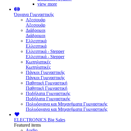
view more
Όργανα Γυμναστικής
Αξεσουάρ
Αξεσουάρ
Διάδρομοι
Διάδρομοι
Ελλειπτικά
Ελλειπτικά
Ελλειπτικά - Stepper
Ελλειπτικά - Stepper
Κωπηλατικές
Κωπηλατικές
Πάγκοι Γυμναστικής
Πάγκοι Γυμναστικής
Παθητική Γυμναστική
Παθητική Γυμναστική
Ποδήλατα Γυμναστικής
Ποδήλατα Γυμναστικής
Πολυόργανα και Μηχανήματα Γυμναστικής
Πολυόργανα και Μηχανήματα Γυμναστικής
ELECTRONICS
Big Sales
Featured items
Audio