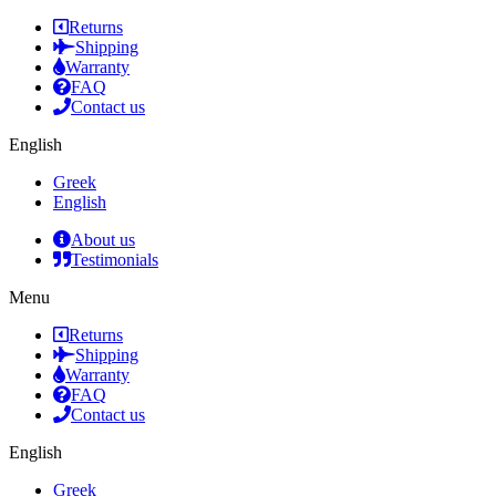
Returns
Shipping
Warranty
FAQ
Contact us
English
Greek
English
About us
Testimonials
Menu
Returns
Shipping
Warranty
FAQ
Contact us
English
Greek