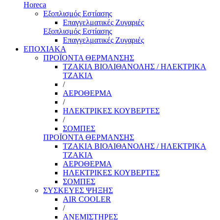
Horeca
Εξοπλισμός Εστίασης
Επαγγελματικές Ζυγαριές
Εξοπλισμός Εστίασης
Επαγγελματικές Ζυγαριές
ΕΠΟΧΙΑΚΑ
ΠΡΟΪΟΝΤΑ ΘΕΡΜΑΝΣΗΣ
ΤΖΑΚΙΑ ΒΙΟΑΙΘΑΝΟΛΗΣ / ΗΛΕΚΤΡΙΚΑ
ΤΖΑΚΙΑ
/
ΑΕΡΟΘΕΡΜΑ
/
ΗΛΕΚΤΡΙΚΕΣ ΚΟΥΒΕΡΤΕΣ
/
ΣΟΜΠΕΣ
ΠΡΟΪΟΝΤΑ ΘΕΡΜΑΝΣΗΣ
ΤΖΑΚΙΑ ΒΙΟΑΙΘΑΝΟΛΗΣ / ΗΛΕΚΤΡΙΚΑ
ΤΖΑΚΙΑ
ΑΕΡΟΘΕΡΜΑ
ΗΛΕΚΤΡΙΚΕΣ ΚΟΥΒΕΡΤΕΣ
ΣΟΜΠΕΣ
ΣΥΣΚΕΥΕΣ ΨΗΞΗΣ
AIR COOLER
/
ΑΝΕΜΙΣΤΗΡΕΣ