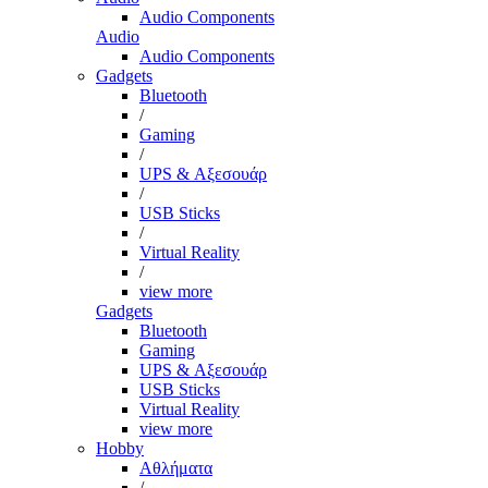
Audio Components
Audio
Audio Components
Gadgets
Bluetooth
/
Gaming
/
UPS & Αξεσουάρ
/
USB Sticks
/
Virtual Reality
/
view more
Gadgets
Bluetooth
Gaming
UPS & Αξεσουάρ
USB Sticks
Virtual Reality
view more
Hobby
Αθλήματα
/