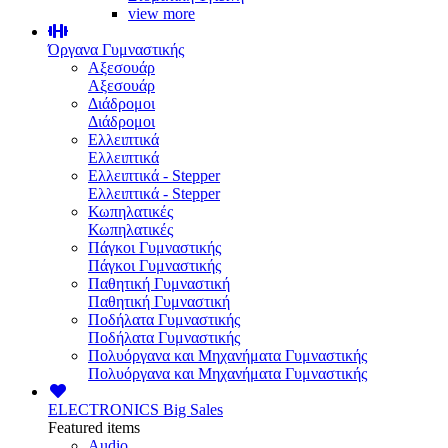
view more
Όργανα Γυμναστικής
Αξεσουάρ
Αξεσουάρ
Διάδρομοι
Διάδρομοι
Ελλειπτικά
Ελλειπτικά
Ελλειπτικά - Stepper
Ελλειπτικά - Stepper
Κωπηλατικές
Κωπηλατικές
Πάγκοι Γυμναστικής
Πάγκοι Γυμναστικής
Παθητική Γυμναστική
Παθητική Γυμναστική
Ποδήλατα Γυμναστικής
Ποδήλατα Γυμναστικής
Πολυόργανα και Μηχανήματα Γυμναστικής
Πολυόργανα και Μηχανήματα Γυμναστικής
ELECTRONICS
Big Sales
Featured items
Audio