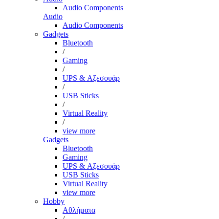
Audio Components
Audio
Audio Components
Gadgets
Bluetooth
/
Gaming
/
UPS & Αξεσουάρ
/
USB Sticks
/
Virtual Reality
/
view more
Gadgets
Bluetooth
Gaming
UPS & Αξεσουάρ
USB Sticks
Virtual Reality
view more
Hobby
Αθλήματα
/