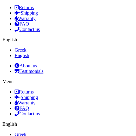
Returns
Shipping
Warranty
FAQ
Contact us
English
Greek
English
About us
Testimonials
Menu
Returns
Shipping
Warranty
FAQ
Contact us
English
Greek