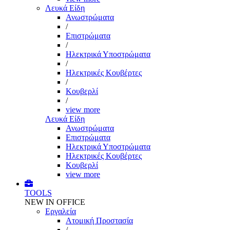
Λευκά Είδη
Ανωστρώματα
/
Επιστρώματα
/
Ηλεκτρικά Υποστρώματα
/
Ηλεκτρικές Κουβέρτες
/
Κουβερλί
/
view more
Λευκά Είδη
Ανωστρώματα
Επιστρώματα
Ηλεκτρικά Υποστρώματα
Ηλεκτρικές Κουβέρτες
Κουβερλί
view more
TOOLS
NEW IN OFFICE
Εργαλεία
Aτομική Προστασία
/