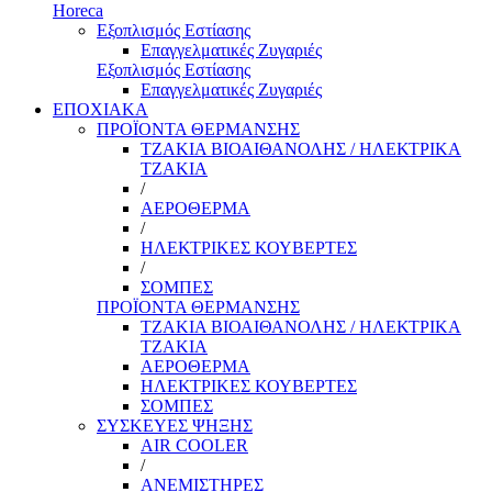
Horeca
Εξοπλισμός Εστίασης
Επαγγελματικές Ζυγαριές
Εξοπλισμός Εστίασης
Επαγγελματικές Ζυγαριές
ΕΠΟΧΙΑΚΑ
ΠΡΟΪΟΝΤΑ ΘΕΡΜΑΝΣΗΣ
ΤΖΑΚΙΑ ΒΙΟΑΙΘΑΝΟΛΗΣ / ΗΛΕΚΤΡΙΚΑ
ΤΖΑΚΙΑ
/
ΑΕΡΟΘΕΡΜΑ
/
ΗΛΕΚΤΡΙΚΕΣ ΚΟΥΒΕΡΤΕΣ
/
ΣΟΜΠΕΣ
ΠΡΟΪΟΝΤΑ ΘΕΡΜΑΝΣΗΣ
ΤΖΑΚΙΑ ΒΙΟΑΙΘΑΝΟΛΗΣ / ΗΛΕΚΤΡΙΚΑ
ΤΖΑΚΙΑ
ΑΕΡΟΘΕΡΜΑ
ΗΛΕΚΤΡΙΚΕΣ ΚΟΥΒΕΡΤΕΣ
ΣΟΜΠΕΣ
ΣΥΣΚΕΥΕΣ ΨΗΞΗΣ
AIR COOLER
/
ΑΝΕΜΙΣΤΗΡΕΣ