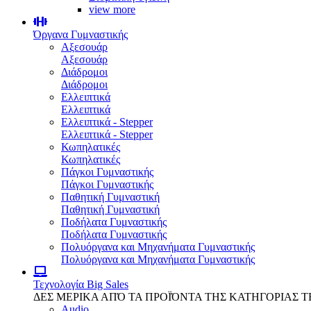
view more
Όργανα Γυμναστικής
Αξεσουάρ
Αξεσουάρ
Διάδρομοι
Διάδρομοι
Ελλειπτικά
Ελλειπτικά
Ελλειπτικά - Stepper
Ελλειπτικά - Stepper
Κωπηλατικές
Κωπηλατικές
Πάγκοι Γυμναστικής
Πάγκοι Γυμναστικής
Παθητική Γυμναστική
Παθητική Γυμναστική
Ποδήλατα Γυμναστικής
Ποδήλατα Γυμναστικής
Πολυόργανα και Μηχανήματα Γυμναστικής
Πολυόργανα και Μηχανήματα Γυμναστικής
Τεχνολογία
Big Sales
ΔΕΣ ΜΕΡΙΚΑ ΑΠΌ ΤΑ ΠΡΟΪΌΝΤΑ ΤΗΣ ΚΑΤΗΓΟΡΙΑΣ 
Audio