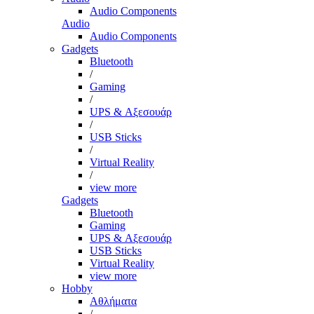
Audio Components
Audio
Audio Components
Gadgets
Bluetooth
/
Gaming
/
UPS & Αξεσουάρ
/
USB Sticks
/
Virtual Reality
/
view more
Gadgets
Bluetooth
Gaming
UPS & Αξεσουάρ
USB Sticks
Virtual Reality
view more
Hobby
Αθλήματα
/