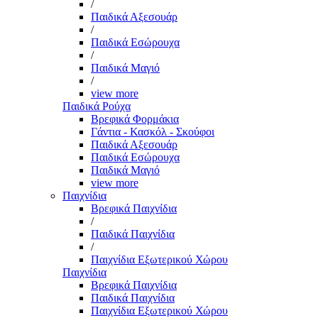
/
Παιδικά Αξεσουάρ
/
Παιδικά Εσώρουχα
/
Παιδικά Μαγιό
/
view more
Παιδικά Ρούχα
Βρεφικά Φορμάκια
Γάντια - Κασκόλ - Σκούφοι
Παιδικά Αξεσουάρ
Παιδικά Εσώρουχα
Παιδικά Μαγιό
view more
Παιχνίδια
Βρεφικά Παιχνίδια
/
Παιδικά Παιχνίδια
/
Παιχνίδια Εξωτερικού Χώρου
Παιχνίδια
Βρεφικά Παιχνίδια
Παιδικά Παιχνίδια
Παιχνίδια Εξωτερικού Χώρου