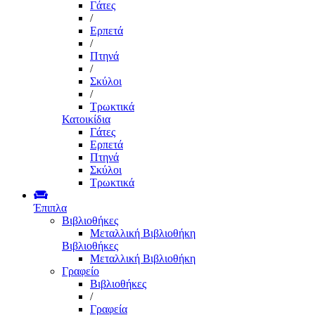
Γάτες
/
Ερπετά
/
Πτηνά
/
Σκύλοι
/
Τρωκτικά
Κατοικίδια
Γάτες
Ερπετά
Πτηνά
Σκύλοι
Τρωκτικά
Έπιπλα
Βιβλιοθήκες
Μεταλλική Βιβλιοθήκη
Βιβλιοθήκες
Μεταλλική Βιβλιοθήκη
Γραφείο
Βιβλιοθήκες
/
Γραφεία