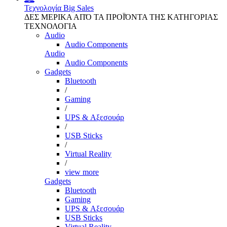
Τεχνολογία
Big Sales
ΔΕΣ ΜΕΡΙΚΑ ΑΠΌ ΤΑ ΠΡΟΪΌΝΤΑ ΤΗΣ ΚΑΤΗΓΟΡΙΑΣ
ΤΕΧΝΟΛΟΓΙΑ
Audio
Audio Components
Audio
Audio Components
Gadgets
Bluetooth
/
Gaming
/
UPS & Αξεσουάρ
/
USB Sticks
/
Virtual Reality
/
view more
Gadgets
Bluetooth
Gaming
UPS & Αξεσουάρ
USB Sticks
Virtual Reality