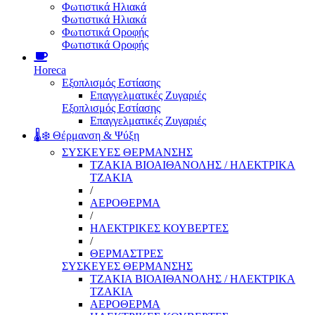
Φωτιστικά Ηλιακά
Φωτιστικά Ηλιακά
Φωτιστικά Οροφής
Φωτιστικά Οροφής
Horeca
Εξοπλισμός Εστίασης
Επαγγελματικές Ζυγαριές
Εξοπλισμός Εστίασης
Επαγγελματικές Ζυγαριές
🌡️❄️ Θέρμανση & Ψύξη
ΣΥΣΚΕΥΕΣ ΘΕΡΜΑΝΣΗΣ
ΤΖΑΚΙΑ ΒΙΟΑΙΘΑΝΟΛΗΣ / ΗΛΕΚΤΡΙΚΑ
ΤΖΑΚΙΑ
/
ΑΕΡΟΘΕΡΜΑ
/
ΗΛΕΚΤΡΙΚΕΣ ΚΟΥΒΕΡΤΕΣ
/
ΘΕΡΜΑΣΤΡΕΣ
ΣΥΣΚΕΥΕΣ ΘΕΡΜΑΝΣΗΣ
ΤΖΑΚΙΑ ΒΙΟΑΙΘΑΝΟΛΗΣ / ΗΛΕΚΤΡΙΚΑ
ΤΖΑΚΙΑ
ΑΕΡΟΘΕΡΜΑ