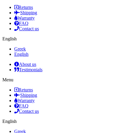
Returns
Shipping
Warranty
FAQ
Contact us
English
Greek
English
About us
Testimonials
Menu
Returns
Shipping
Warranty
FAQ
Contact us
English
Greek