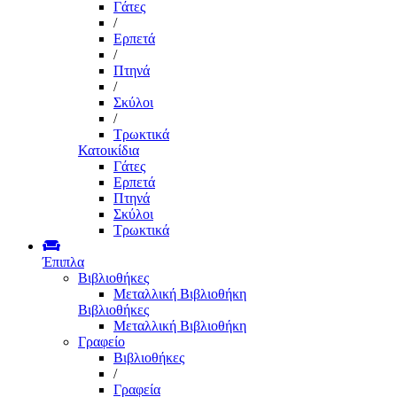
Γάτες
/
Ερπετά
/
Πτηνά
/
Σκύλοι
/
Τρωκτικά
Κατοικίδια
Γάτες
Ερπετά
Πτηνά
Σκύλοι
Τρωκτικά
Έπιπλα
Βιβλιοθήκες
Μεταλλική Βιβλιοθήκη
Βιβλιοθήκες
Μεταλλική Βιβλιοθήκη
Γραφείο
Βιβλιοθήκες
/
Γραφεία