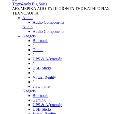
Τεχνολογία
Big Sales
ΔΕΣ ΜΕΡΙΚΑ ΑΠΌ ΤΑ ΠΡΟΪΌΝΤΑ ΤΗΣ ΚΑΤΗΓΟΡΙΑΣ
ΤΕΧΝΟΛΟΓΙΑ
Audio
Audio Components
Audio
Audio Components
Gadgets
Bluetooth
/
Gaming
/
UPS & Αξεσουάρ
/
USB Sticks
/
Virtual Reality
/
view more
Gadgets
Bluetooth
Gaming
UPS & Αξεσουάρ
USB Sticks
Virtual Reality