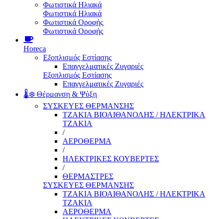
Φωτιστικά Ηλιακά
Φωτιστικά Ηλιακά
Φωτιστικά Οροφής
Φωτιστικά Οροφής
Horeca
Εξοπλισμός Εστίασης
Επαγγελματικές Ζυγαριές
Εξοπλισμός Εστίασης
Επαγγελματικές Ζυγαριές
🌡️❄️ Θέρμανση & Ψύξη
ΣΥΣΚΕΥΕΣ ΘΕΡΜΑΝΣΗΣ
ΤΖΑΚΙΑ ΒΙΟΑΙΘΑΝΟΛΗΣ / ΗΛΕΚΤΡΙΚΑ
ΤΖΑΚΙΑ
/
ΑΕΡΟΘΕΡΜΑ
/
ΗΛΕΚΤΡΙΚΕΣ ΚΟΥΒΕΡΤΕΣ
/
ΘΕΡΜΑΣΤΡΕΣ
ΣΥΣΚΕΥΕΣ ΘΕΡΜΑΝΣΗΣ
ΤΖΑΚΙΑ ΒΙΟΑΙΘΑΝΟΛΗΣ / ΗΛΕΚΤΡΙΚΑ
ΤΖΑΚΙΑ
ΑΕΡΟΘΕΡΜΑ