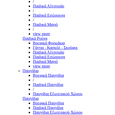
/
Παιδικά Αξεσουάρ
/
Παιδικά Εσώρουχα
/
Παιδικά Μαγιό
/
view more
Παιδικά Ρούχα
Βρεφικά Φορμάκια
Γάντια - Κασκόλ - Σκούφοι
Παιδικά Αξεσουάρ
Παιδικά Εσώρουχα
Παιδικά Μαγιό
view more
Παιχνίδια
Βρεφικά Παιχνίδια
/
Παιδικά Παιχνίδια
/
Παιχνίδια Εξωτερικού Χώρου
Παιχνίδια
Βρεφικά Παιχνίδια
Παιδικά Παιχνίδια
Παιχνίδια Εξωτερικού Χώρου