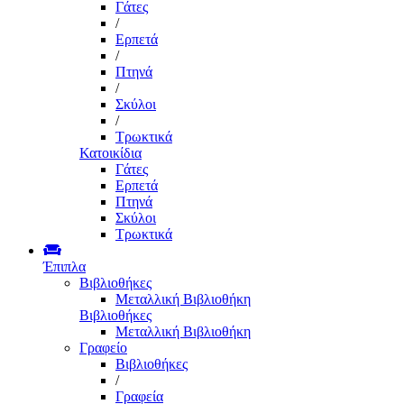
Γάτες
/
Ερπετά
/
Πτηνά
/
Σκύλοι
/
Τρωκτικά
Κατοικίδια
Γάτες
Ερπετά
Πτηνά
Σκύλοι
Τρωκτικά
Έπιπλα
Βιβλιοθήκες
Μεταλλική Βιβλιοθήκη
Βιβλιοθήκες
Μεταλλική Βιβλιοθήκη
Γραφείο
Βιβλιοθήκες
/
Γραφεία