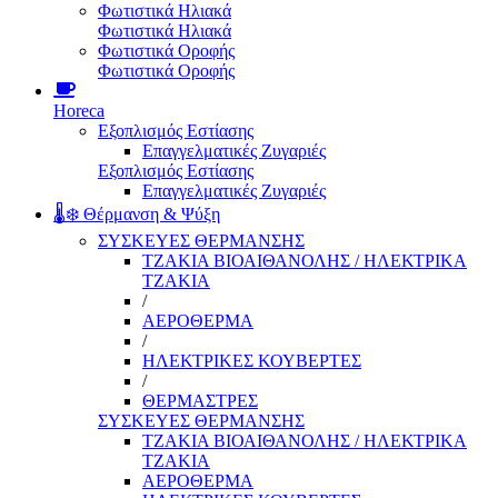
Φωτιστικά Ηλιακά
Φωτιστικά Ηλιακά
Φωτιστικά Οροφής
Φωτιστικά Οροφής
Horeca
Εξοπλισμός Εστίασης
Επαγγελματικές Ζυγαριές
Εξοπλισμός Εστίασης
Επαγγελματικές Ζυγαριές
🌡️❄️ Θέρμανση & Ψύξη
ΣΥΣΚΕΥΕΣ ΘΕΡΜΑΝΣΗΣ
ΤΖΑΚΙΑ ΒΙΟΑΙΘΑΝΟΛΗΣ / ΗΛΕΚΤΡΙΚΑ
ΤΖΑΚΙΑ
/
ΑΕΡΟΘΕΡΜΑ
/
ΗΛΕΚΤΡΙΚΕΣ ΚΟΥΒΕΡΤΕΣ
/
ΘΕΡΜΑΣΤΡΕΣ
ΣΥΣΚΕΥΕΣ ΘΕΡΜΑΝΣΗΣ
ΤΖΑΚΙΑ ΒΙΟΑΙΘΑΝΟΛΗΣ / ΗΛΕΚΤΡΙΚΑ
ΤΖΑΚΙΑ
ΑΕΡΟΘΕΡΜΑ