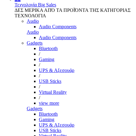
Τεχνολογία
Big Sales
ΔΕΣ ΜΕΡΙΚΑ ΑΠΌ ΤΑ ΠΡΟΪΌΝΤΑ ΤΗΣ ΚΑΤΗΓΟΡΙΑΣ
ΤΕΧΝΟΛΟΓΙΑ
Audio
Audio Components
Audio
Audio Components
Gadgets
Bluetooth
/
Gaming
/
UPS & Αξεσουάρ
/
USB Sticks
/
Virtual Reality
/
view more
Gadgets
Bluetooth
Gaming
UPS & Αξεσουάρ
USB Sticks
Virtual Reality