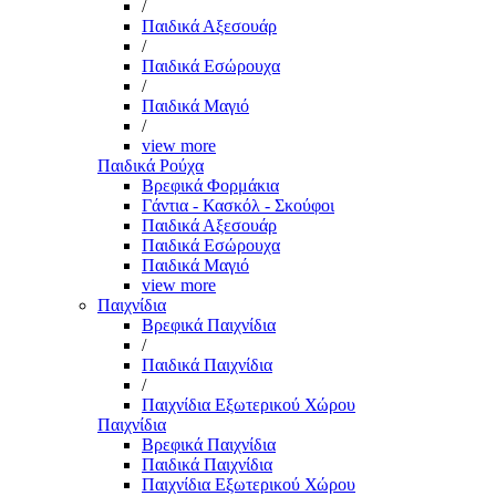
/
Παιδικά Αξεσουάρ
/
Παιδικά Εσώρουχα
/
Παιδικά Μαγιό
/
view more
Παιδικά Ρούχα
Βρεφικά Φορμάκια
Γάντια - Κασκόλ - Σκούφοι
Παιδικά Αξεσουάρ
Παιδικά Εσώρουχα
Παιδικά Μαγιό
view more
Παιχνίδια
Βρεφικά Παιχνίδια
/
Παιδικά Παιχνίδια
/
Παιχνίδια Εξωτερικού Χώρου
Παιχνίδια
Βρεφικά Παιχνίδια
Παιδικά Παιχνίδια
Παιχνίδια Εξωτερικού Χώρου