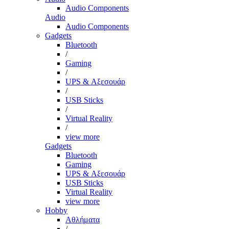
Audio Components
Audio
Audio Components
Gadgets
Bluetooth
/
Gaming
/
UPS & Αξεσουάρ
/
USB Sticks
/
Virtual Reality
/
view more
Gadgets
Bluetooth
Gaming
UPS & Αξεσουάρ
USB Sticks
Virtual Reality
view more
Hobby
Αθλήματα
/