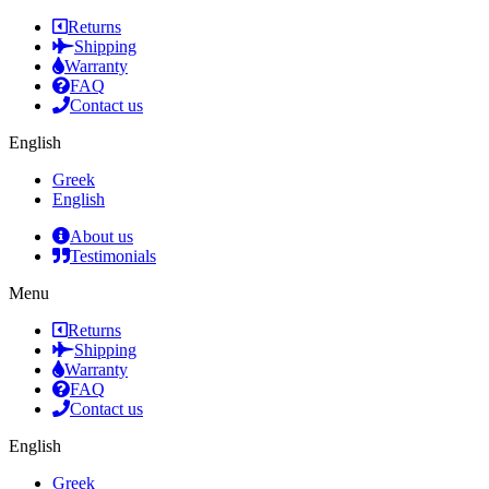
Returns
Shipping
Warranty
FAQ
Contact us
English
Greek
English
About us
Testimonials
Menu
Returns
Shipping
Warranty
FAQ
Contact us
English
Greek