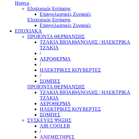
Horeca
Εξοπλισμός Εστίασης
Επαγγελματικές Ζυγαριές
Εξοπλισμός Εστίασης
Επαγγελματικές Ζυγαριές
ΕΠΟΧΙΑΚΑ
ΠΡΟΪΟΝΤΑ ΘΕΡΜΑΝΣΗΣ
ΤΖΑΚΙΑ ΒΙΟΑΙΘΑΝΟΛΗΣ / ΗΛΕΚΤΡΙΚΑ
ΤΖΑΚΙΑ
/
ΑΕΡΟΘΕΡΜΑ
/
ΗΛΕΚΤΡΙΚΕΣ ΚΟΥΒΕΡΤΕΣ
/
ΣΟΜΠΕΣ
ΠΡΟΪΟΝΤΑ ΘΕΡΜΑΝΣΗΣ
ΤΖΑΚΙΑ ΒΙΟΑΙΘΑΝΟΛΗΣ / ΗΛΕΚΤΡΙΚΑ
ΤΖΑΚΙΑ
ΑΕΡΟΘΕΡΜΑ
ΗΛΕΚΤΡΙΚΕΣ ΚΟΥΒΕΡΤΕΣ
ΣΟΜΠΕΣ
ΣΥΣΚΕΥΕΣ ΨΗΞΗΣ
AIR COOLER
/
ΑΝΕΜΙΣΤΗΡΕΣ