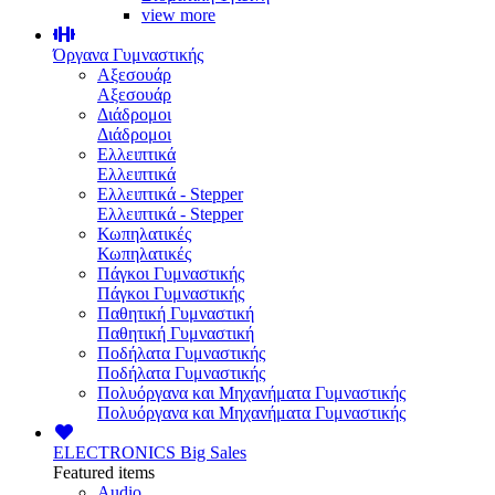
view more
Όργανα Γυμναστικής
Αξεσουάρ
Αξεσουάρ
Διάδρομοι
Διάδρομοι
Ελλειπτικά
Ελλειπτικά
Ελλειπτικά - Stepper
Ελλειπτικά - Stepper
Κωπηλατικές
Κωπηλατικές
Πάγκοι Γυμναστικής
Πάγκοι Γυμναστικής
Παθητική Γυμναστική
Παθητική Γυμναστική
Ποδήλατα Γυμναστικής
Ποδήλατα Γυμναστικής
Πολυόργανα και Μηχανήματα Γυμναστικής
Πολυόργανα και Μηχανήματα Γυμναστικής
ELECTRONICS
Big Sales
Featured items
Audio