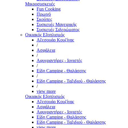
Μικροσυσκευές
Fun Cooking
Πρωινό
Σκούπες
Συσκευές Μαγειρικής
Συσκευές Σιδερώματος
Οικιακός Εξοπλισμός
Αξεσουάρ Κουζίνας
/
Ασφάλεια
/
Αφυγραντήρες - Ιονιστές
/
Είδη Camping - Θαλάσσης
/
Είδη Camping - Ταξιδιού - Θαλάσσης
/
view more
Οικιακός Εξοπλισμός
Αξεσουάρ Κουζίνας
Ασφάλεια
Αφυγραντήρες - Ιονιστές
Είδη Camping - Θαλάσσης
Είδη Camping - Ταξιδιού - Θαλάσσης
view more