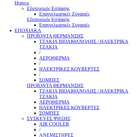
Horeca
Εξοπλισμός Εστίασης
Επαγγελματικές Ζυγαριές
Εξοπλισμός Εστίασης
Επαγγελματικές Ζυγαριές
ΕΠΟΧΙΑΚΑ
ΠΡΟΪΟΝΤΑ ΘΕΡΜΑΝΣΗΣ
ΤΖΑΚΙΑ ΒΙΟΑΙΘΑΝΟΛΗΣ / ΗΛΕΚΤΡΙΚΑ
ΤΖΑΚΙΑ
/
ΑΕΡΟΘΕΡΜΑ
/
ΗΛΕΚΤΡΙΚΕΣ ΚΟΥΒΕΡΤΕΣ
/
ΣΟΜΠΕΣ
ΠΡΟΪΟΝΤΑ ΘΕΡΜΑΝΣΗΣ
ΤΖΑΚΙΑ ΒΙΟΑΙΘΑΝΟΛΗΣ / ΗΛΕΚΤΡΙΚΑ
ΤΖΑΚΙΑ
ΑΕΡΟΘΕΡΜΑ
ΗΛΕΚΤΡΙΚΕΣ ΚΟΥΒΕΡΤΕΣ
ΣΟΜΠΕΣ
ΣΥΣΚΕΥΕΣ ΨΗΞΗΣ
AIR COOLER
/
ΑΝΕΜΙΣΤΗΡΕΣ