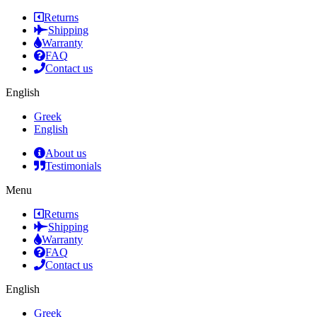
Returns
Shipping
Warranty
FAQ
Contact us
English
Greek
English
About us
Testimonials
Menu
Returns
Shipping
Warranty
FAQ
Contact us
English
Greek