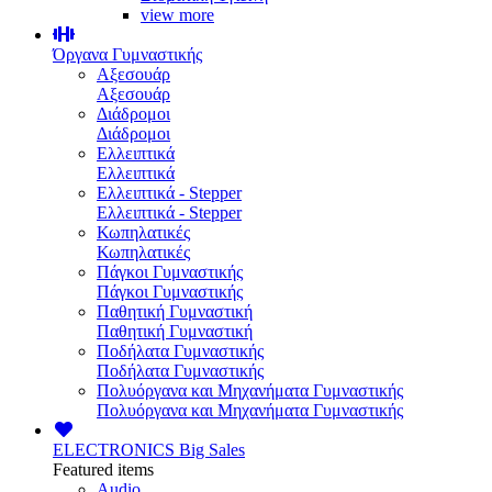
view more
Όργανα Γυμναστικής
Αξεσουάρ
Αξεσουάρ
Διάδρομοι
Διάδρομοι
Ελλειπτικά
Ελλειπτικά
Ελλειπτικά - Stepper
Ελλειπτικά - Stepper
Κωπηλατικές
Κωπηλατικές
Πάγκοι Γυμναστικής
Πάγκοι Γυμναστικής
Παθητική Γυμναστική
Παθητική Γυμναστική
Ποδήλατα Γυμναστικής
Ποδήλατα Γυμναστικής
Πολυόργανα και Μηχανήματα Γυμναστικής
Πολυόργανα και Μηχανήματα Γυμναστικής
ELECTRONICS
Big Sales
Featured items
Audio