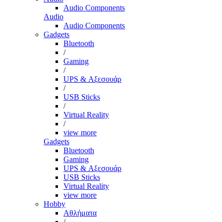
Audio Components
Audio
Audio Components
Gadgets
Bluetooth
/
Gaming
/
UPS & Αξεσουάρ
/
USB Sticks
/
Virtual Reality
/
view more
Gadgets
Bluetooth
Gaming
UPS & Αξεσουάρ
USB Sticks
Virtual Reality
view more
Hobby
Αθλήματα
/