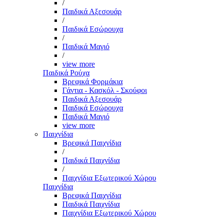
/
Παιδικά Αξεσουάρ
/
Παιδικά Εσώρουχα
/
Παιδικά Μαγιό
/
view more
Παιδικά Ρούχα
Βρεφικά Φορμάκια
Γάντια - Κασκόλ - Σκούφοι
Παιδικά Αξεσουάρ
Παιδικά Εσώρουχα
Παιδικά Μαγιό
view more
Παιχνίδια
Βρεφικά Παιχνίδια
/
Παιδικά Παιχνίδια
/
Παιχνίδια Εξωτερικού Χώρου
Παιχνίδια
Βρεφικά Παιχνίδια
Παιδικά Παιχνίδια
Παιχνίδια Εξωτερικού Χώρου