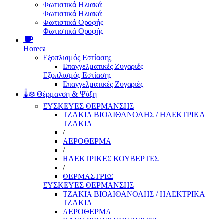
Φωτιστικά Ηλιακά
Φωτιστικά Ηλιακά
Φωτιστικά Οροφής
Φωτιστικά Οροφής
Horeca
Εξοπλισμός Εστίασης
Επαγγελματικές Ζυγαριές
Εξοπλισμός Εστίασης
Επαγγελματικές Ζυγαριές
🌡️❄️ Θέρμανση & Ψύξη
ΣΥΣΚΕΥΕΣ ΘΕΡΜΑΝΣΗΣ
ΤΖΑΚΙΑ ΒΙΟΑΙΘΑΝΟΛΗΣ / ΗΛΕΚΤΡΙΚΑ
ΤΖΑΚΙΑ
/
ΑΕΡΟΘΕΡΜΑ
/
ΗΛΕΚΤΡΙΚΕΣ ΚΟΥΒΕΡΤΕΣ
/
ΘΕΡΜΑΣΤΡΕΣ
ΣΥΣΚΕΥΕΣ ΘΕΡΜΑΝΣΗΣ
ΤΖΑΚΙΑ ΒΙΟΑΙΘΑΝΟΛΗΣ / ΗΛΕΚΤΡΙΚΑ
ΤΖΑΚΙΑ
ΑΕΡΟΘΕΡΜΑ