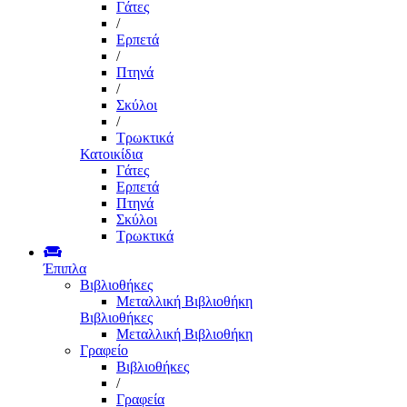
Γάτες
/
Ερπετά
/
Πτηνά
/
Σκύλοι
/
Τρωκτικά
Κατοικίδια
Γάτες
Ερπετά
Πτηνά
Σκύλοι
Τρωκτικά
Έπιπλα
Βιβλιοθήκες
Μεταλλική Βιβλιοθήκη
Βιβλιοθήκες
Μεταλλική Βιβλιοθήκη
Γραφείο
Βιβλιοθήκες
/
Γραφεία