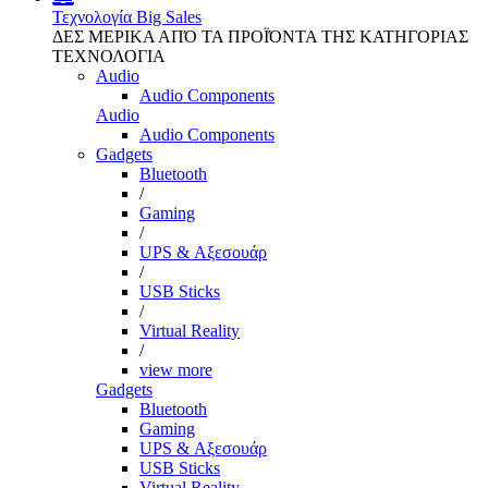
Τεχνολογία
Big Sales
ΔΕΣ ΜΕΡΙΚΑ ΑΠΌ ΤΑ ΠΡΟΪΌΝΤΑ ΤΗΣ ΚΑΤΗΓΟΡΙΑΣ
ΤΕΧΝΟΛΟΓΙΑ
Audio
Audio Components
Audio
Audio Components
Gadgets
Bluetooth
/
Gaming
/
UPS & Αξεσουάρ
/
USB Sticks
/
Virtual Reality
/
view more
Gadgets
Bluetooth
Gaming
UPS & Αξεσουάρ
USB Sticks
Virtual Reality