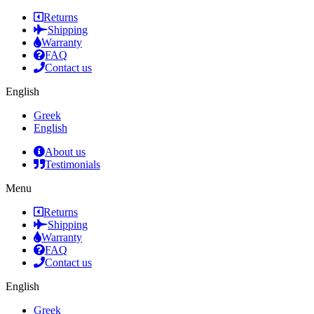
Returns
Shipping
Warranty
FAQ
Contact us
English
Greek
English
About us
Testimonials
Menu
Returns
Shipping
Warranty
FAQ
Contact us
English
Greek