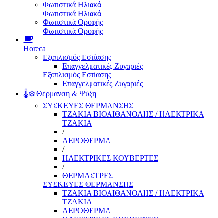
Φωτιστικά Ηλιακά
Φωτιστικά Ηλιακά
Φωτιστικά Οροφής
Φωτιστικά Οροφής
Horeca
Εξοπλισμός Εστίασης
Επαγγελματικές Ζυγαριές
Εξοπλισμός Εστίασης
Επαγγελματικές Ζυγαριές
🌡️❄️ Θέρμανση & Ψύξη
ΣΥΣΚΕΥΕΣ ΘΕΡΜΑΝΣΗΣ
ΤΖΑΚΙΑ ΒΙΟΑΙΘΑΝΟΛΗΣ / ΗΛΕΚΤΡΙΚΑ
ΤΖΑΚΙΑ
/
ΑΕΡΟΘΕΡΜΑ
/
ΗΛΕΚΤΡΙΚΕΣ ΚΟΥΒΕΡΤΕΣ
/
ΘΕΡΜΑΣΤΡΕΣ
ΣΥΣΚΕΥΕΣ ΘΕΡΜΑΝΣΗΣ
ΤΖΑΚΙΑ ΒΙΟΑΙΘΑΝΟΛΗΣ / ΗΛΕΚΤΡΙΚΑ
ΤΖΑΚΙΑ
ΑΕΡΟΘΕΡΜΑ