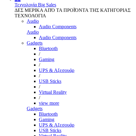
Τεχνολογία
Big Sales
ΔΕΣ ΜΕΡΙΚΑ ΑΠΌ ΤΑ ΠΡΟΪΌΝΤΑ ΤΗΣ ΚΑΤΗΓΟΡΙΑΣ
ΤΕΧΝΟΛΟΓΙΑ
Audio
Audio Components
Audio
Audio Components
Gadgets
Bluetooth
/
Gaming
/
UPS & Αξεσουάρ
/
USB Sticks
/
Virtual Reality
/
view more
Gadgets
Bluetooth
Gaming
UPS & Αξεσουάρ
USB Sticks
Virtual Reality