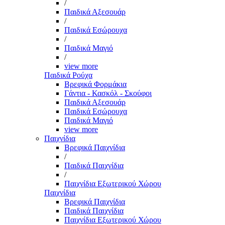
/
Παιδικά Αξεσουάρ
/
Παιδικά Εσώρουχα
/
Παιδικά Μαγιό
/
view more
Παιδικά Ρούχα
Βρεφικά Φορμάκια
Γάντια - Κασκόλ - Σκούφοι
Παιδικά Αξεσουάρ
Παιδικά Εσώρουχα
Παιδικά Μαγιό
view more
Παιχνίδια
Βρεφικά Παιχνίδια
/
Παιδικά Παιχνίδια
/
Παιχνίδια Εξωτερικού Χώρου
Παιχνίδια
Βρεφικά Παιχνίδια
Παιδικά Παιχνίδια
Παιχνίδια Εξωτερικού Χώρου