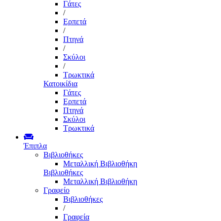
Γάτες
/
Ερπετά
/
Πτηνά
/
Σκύλοι
/
Τρωκτικά
Κατοικίδια
Γάτες
Ερπετά
Πτηνά
Σκύλοι
Τρωκτικά
Έπιπλα
Βιβλιοθήκες
Μεταλλική Βιβλιοθήκη
Βιβλιοθήκες
Μεταλλική Βιβλιοθήκη
Γραφείο
Βιβλιοθήκες
/
Γραφεία