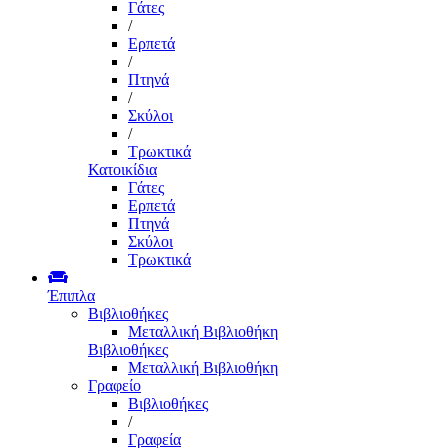
Γάτες
/
Ερπετά
/
Πτηνά
/
Σκύλοι
/
Τρωκτικά
Κατοικίδια
Γάτες
Ερπετά
Πτηνά
Σκύλοι
Τρωκτικά
Έπιπλα
Βιβλιοθήκες
Μεταλλική Βιβλιοθήκη
Βιβλιοθήκες
Μεταλλική Βιβλιοθήκη
Γραφείο
Βιβλιοθήκες
/
Γραφεία