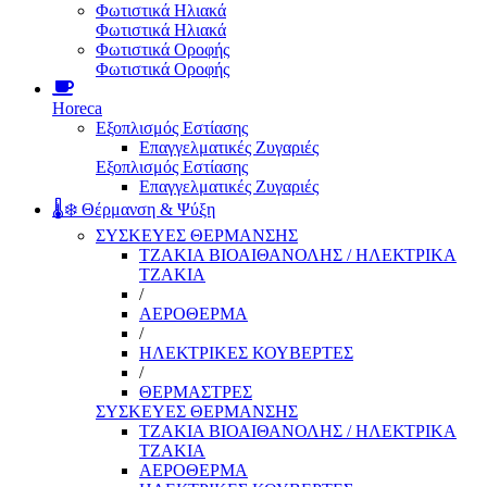
Φωτιστικά Ηλιακά
Φωτιστικά Ηλιακά
Φωτιστικά Οροφής
Φωτιστικά Οροφής
Horeca
Εξοπλισμός Εστίασης
Επαγγελματικές Ζυγαριές
Εξοπλισμός Εστίασης
Επαγγελματικές Ζυγαριές
🌡️❄️ Θέρμανση & Ψύξη
ΣΥΣΚΕΥΕΣ ΘΕΡΜΑΝΣΗΣ
ΤΖΑΚΙΑ ΒΙΟΑΙΘΑΝΟΛΗΣ / ΗΛΕΚΤΡΙΚΑ
ΤΖΑΚΙΑ
/
ΑΕΡΟΘΕΡΜΑ
/
ΗΛΕΚΤΡΙΚΕΣ ΚΟΥΒΕΡΤΕΣ
/
ΘΕΡΜΑΣΤΡΕΣ
ΣΥΣΚΕΥΕΣ ΘΕΡΜΑΝΣΗΣ
ΤΖΑΚΙΑ ΒΙΟΑΙΘΑΝΟΛΗΣ / ΗΛΕΚΤΡΙΚΑ
ΤΖΑΚΙΑ
ΑΕΡΟΘΕΡΜΑ