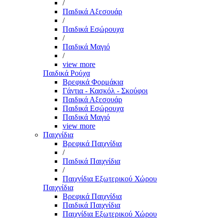
/
Παιδικά Αξεσουάρ
/
Παιδικά Εσώρουχα
/
Παιδικά Μαγιό
/
view more
Παιδικά Ρούχα
Βρεφικά Φορμάκια
Γάντια - Κασκόλ - Σκούφοι
Παιδικά Αξεσουάρ
Παιδικά Εσώρουχα
Παιδικά Μαγιό
view more
Παιχνίδια
Βρεφικά Παιχνίδια
/
Παιδικά Παιχνίδια
/
Παιχνίδια Εξωτερικού Χώρου
Παιχνίδια
Βρεφικά Παιχνίδια
Παιδικά Παιχνίδια
Παιχνίδια Εξωτερικού Χώρου