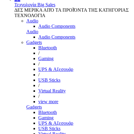
Τεχνολογία
Big Sales
ΔΕΣ ΜΕΡΙΚΑ ΑΠΌ ΤΑ ΠΡΟΪΌΝΤΑ ΤΗΣ ΚΑΤΗΓΟΡΙΑΣ
ΤΕΧΝΟΛΟΓΙΑ
Audio
Audio Components
Audio
Audio Components
Gadgets
Bluetooth
/
Gaming
/
UPS & Αξεσουάρ
/
USB Sticks
/
Virtual Reality
/
view more
Gadgets
Bluetooth
Gaming
UPS & Αξεσουάρ
USB Sticks
Virtual Reality