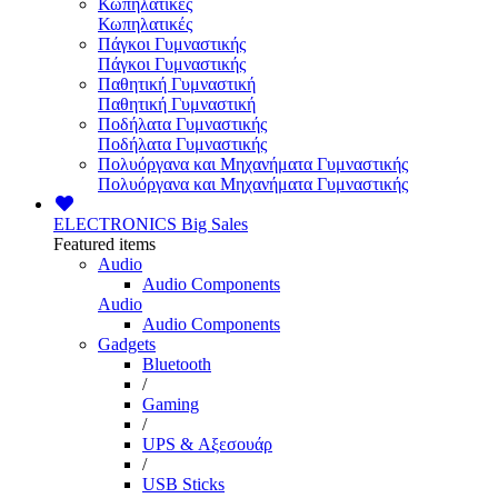
Κωπηλατικές
Κωπηλατικές
Πάγκοι Γυμναστικής
Πάγκοι Γυμναστικής
Παθητική Γυμναστική
Παθητική Γυμναστική
Ποδήλατα Γυμναστικής
Ποδήλατα Γυμναστικής
Πολυόργανα και Μηχανήματα Γυμναστικής
Πολυόργανα και Μηχανήματα Γυμναστικής
ELECTRONICS
Big Sales
Featured items
Audio
Audio Components
Audio
Audio Components
Gadgets
Bluetooth
/
Gaming
/
UPS & Αξεσουάρ
/
USB Sticks