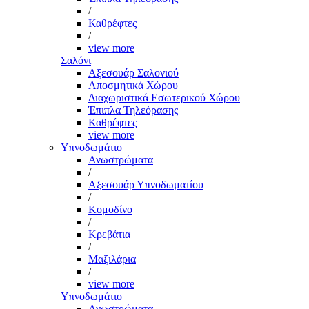
/
Καθρέφτες
/
view more
Σαλόνι
Αξεσουάρ Σαλονιού
Αποσμητικά Χώρου
Διαχωριστικά Εσωτερικού Χώρου
Έπιπλα Τηλεόρασης
Καθρέφτες
view more
Υπνοδωμάτιο
Ανωστρώματα
/
Αξεσουάρ Υπνοδωματίου
/
Κομοδίνο
/
Κρεβάτια
/
Μαξιλάρια
/
view more
Υπνοδωμάτιο
Ανωστρώματα