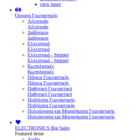
view more
Όργανα Γυμναστικής
Αξεσουάρ
Αξεσουάρ
Διάδρομοι
Διάδρομοι
Ελλειπτικά
Ελλειπτικά
Ελλειπτικά - Stepper
Ελλειπτικά - Stepper
Κωπηλατικές
Κωπηλατικές
Πάγκοι Γυμναστικής
Πάγκοι Γυμναστικής
Παθητική Γυμναστική
Παθητική Γυμναστική
Ποδήλατα Γυμναστικής
Ποδήλατα Γυμναστικής
Πολυόργανα και Μηχανήματα Γυμναστικής
Πολυόργανα και Μηχανήματα Γυμναστικής
ELECTRONICS
Big Sales
Featured items
Audio