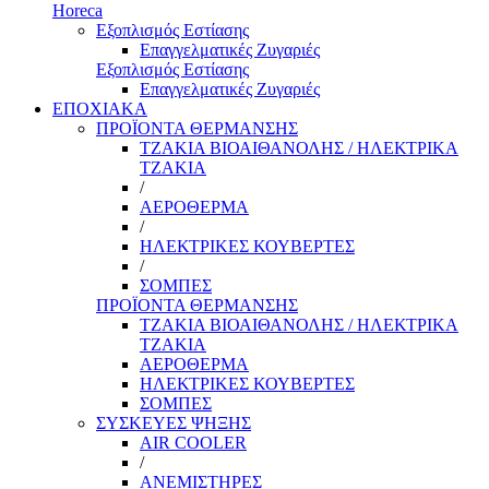
Horeca
Εξοπλισμός Εστίασης
Επαγγελματικές Ζυγαριές
Εξοπλισμός Εστίασης
Επαγγελματικές Ζυγαριές
ΕΠΟΧΙΑΚΑ
ΠΡΟΪΟΝΤΑ ΘΕΡΜΑΝΣΗΣ
ΤΖΑΚΙΑ ΒΙΟΑΙΘΑΝΟΛΗΣ / ΗΛΕΚΤΡΙΚΑ
ΤΖΑΚΙΑ
/
ΑΕΡΟΘΕΡΜΑ
/
ΗΛΕΚΤΡΙΚΕΣ ΚΟΥΒΕΡΤΕΣ
/
ΣΟΜΠΕΣ
ΠΡΟΪΟΝΤΑ ΘΕΡΜΑΝΣΗΣ
ΤΖΑΚΙΑ ΒΙΟΑΙΘΑΝΟΛΗΣ / ΗΛΕΚΤΡΙΚΑ
ΤΖΑΚΙΑ
ΑΕΡΟΘΕΡΜΑ
ΗΛΕΚΤΡΙΚΕΣ ΚΟΥΒΕΡΤΕΣ
ΣΟΜΠΕΣ
ΣΥΣΚΕΥΕΣ ΨΗΞΗΣ
AIR COOLER
/
ΑΝΕΜΙΣΤΗΡΕΣ