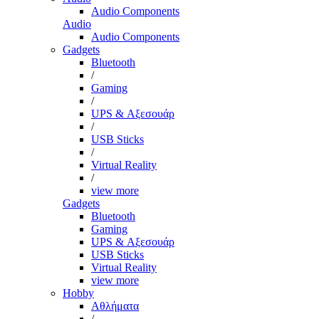
Audio Components
Audio
Audio Components
Gadgets
Bluetooth
/
Gaming
/
UPS & Αξεσουάρ
/
USB Sticks
/
Virtual Reality
/
view more
Gadgets
Bluetooth
Gaming
UPS & Αξεσουάρ
USB Sticks
Virtual Reality
view more
Hobby
Αθλήματα
/