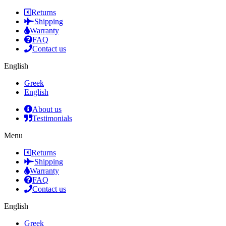
Returns
Shipping
Warranty
FAQ
Contact us
English
Greek
English
About us
Testimonials
Menu
Returns
Shipping
Warranty
FAQ
Contact us
English
Greek