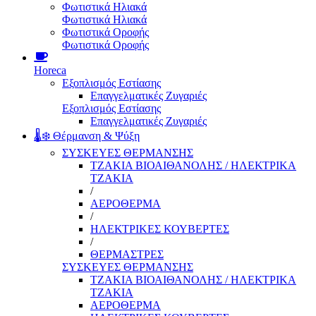
Φωτιστικά Ηλιακά
Φωτιστικά Ηλιακά
Φωτιστικά Οροφής
Φωτιστικά Οροφής
Horeca
Εξοπλισμός Εστίασης
Επαγγελματικές Ζυγαριές
Εξοπλισμός Εστίασης
Επαγγελματικές Ζυγαριές
🌡️❄️ Θέρμανση & Ψύξη
ΣΥΣΚΕΥΕΣ ΘΕΡΜΑΝΣΗΣ
ΤΖΑΚΙΑ ΒΙΟΑΙΘΑΝΟΛΗΣ / ΗΛΕΚΤΡΙΚΑ
ΤΖΑΚΙΑ
/
ΑΕΡΟΘΕΡΜΑ
/
ΗΛΕΚΤΡΙΚΕΣ ΚΟΥΒΕΡΤΕΣ
/
ΘΕΡΜΑΣΤΡΕΣ
ΣΥΣΚΕΥΕΣ ΘΕΡΜΑΝΣΗΣ
ΤΖΑΚΙΑ ΒΙΟΑΙΘΑΝΟΛΗΣ / ΗΛΕΚΤΡΙΚΑ
ΤΖΑΚΙΑ
ΑΕΡΟΘΕΡΜΑ