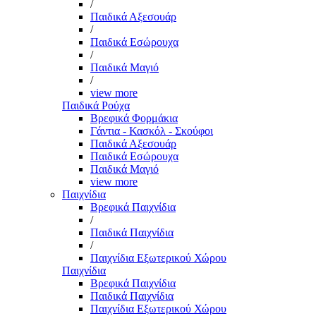
/
Παιδικά Αξεσουάρ
/
Παιδικά Εσώρουχα
/
Παιδικά Μαγιό
/
view more
Παιδικά Ρούχα
Βρεφικά Φορμάκια
Γάντια - Κασκόλ - Σκούφοι
Παιδικά Αξεσουάρ
Παιδικά Εσώρουχα
Παιδικά Μαγιό
view more
Παιχνίδια
Βρεφικά Παιχνίδια
/
Παιδικά Παιχνίδια
/
Παιχνίδια Εξωτερικού Χώρου
Παιχνίδια
Βρεφικά Παιχνίδια
Παιδικά Παιχνίδια
Παιχνίδια Εξωτερικού Χώρου