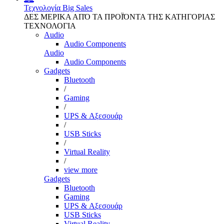
Τεχνολογία
Big Sales
ΔΕΣ ΜΕΡΙΚΑ ΑΠΌ ΤΑ ΠΡΟΪΌΝΤΑ ΤΗΣ ΚΑΤΗΓΟΡΙΑΣ
ΤΕΧΝΟΛΟΓΙΑ
Audio
Audio Components
Audio
Audio Components
Gadgets
Bluetooth
/
Gaming
/
UPS & Αξεσουάρ
/
USB Sticks
/
Virtual Reality
/
view more
Gadgets
Bluetooth
Gaming
UPS & Αξεσουάρ
USB Sticks
Virtual Reality