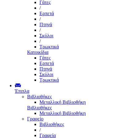
Γάτες
/
Ερπετά
/
Πτηνά
/
Σκύλοι
/
Τρωκτικά
Κατοικίδια
Γάτες
Ερπετά
Πτηνά
Σκύλοι
Τρωκτικά
Έπιπλα
Βιβλιοθήκες
Μεταλλική Βιβλιοθήκη
Βιβλιοθήκες
Μεταλλική Βιβλιοθήκη
Γραφείο
Βιβλιοθήκες
/
Γραφεία