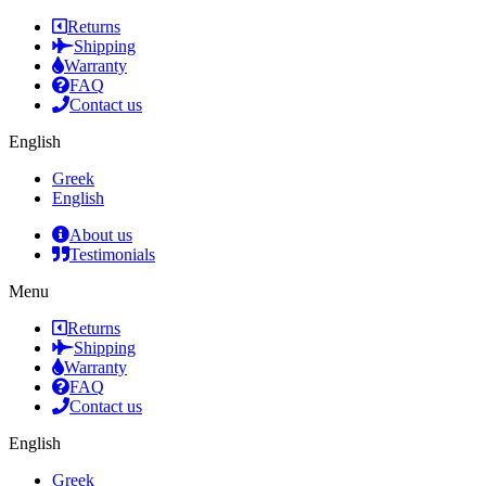
Returns
Shipping
Warranty
FAQ
Contact us
English
Greek
English
About us
Testimonials
Menu
Returns
Shipping
Warranty
FAQ
Contact us
English
Greek