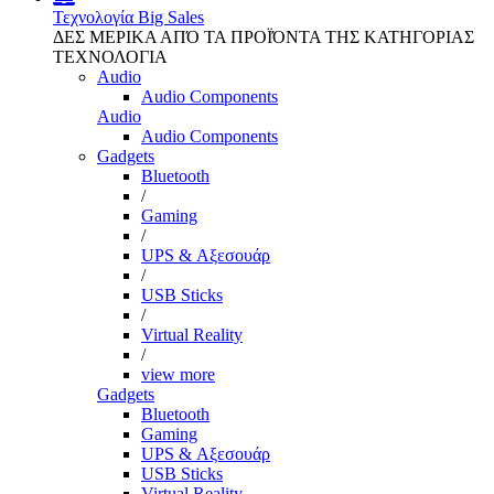
Τεχνολογία
Big Sales
ΔΕΣ ΜΕΡΙΚΑ ΑΠΌ ΤΑ ΠΡΟΪΌΝΤΑ ΤΗΣ ΚΑΤΗΓΟΡΙΑΣ
ΤΕΧΝΟΛΟΓΙΑ
Audio
Audio Components
Audio
Audio Components
Gadgets
Bluetooth
/
Gaming
/
UPS & Αξεσουάρ
/
USB Sticks
/
Virtual Reality
/
view more
Gadgets
Bluetooth
Gaming
UPS & Αξεσουάρ
USB Sticks
Virtual Reality