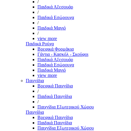
/
Παιδικά Αξεσουάρ
/
Παιδικά Εσώρουχα
/
Παιδικά Μαγιό
/
view more
Παιδικά Ρούχα
Βρεφικά Φορμάκια
Γάντια - Κασκόλ - Σκούφοι
Παιδικά Αξεσουάρ
Παιδικά Εσώρουχα
Παιδικά Μαγιό
view more
Παιχνίδια
Βρεφικά Παιχνίδια
/
Παιδικά Παιχνίδια
/
Παιχνίδια Εξωτερικού Χώρου
Παιχνίδια
Βρεφικά Παιχνίδια
Παιδικά Παιχνίδια
Παιχνίδια Εξωτερικού Χώρου