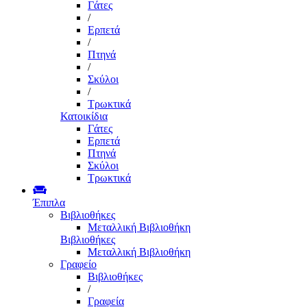
Γάτες
/
Ερπετά
/
Πτηνά
/
Σκύλοι
/
Τρωκτικά
Κατοικίδια
Γάτες
Ερπετά
Πτηνά
Σκύλοι
Τρωκτικά
Έπιπλα
Βιβλιοθήκες
Μεταλλική Βιβλιοθήκη
Βιβλιοθήκες
Μεταλλική Βιβλιοθήκη
Γραφείο
Βιβλιοθήκες
/
Γραφεία