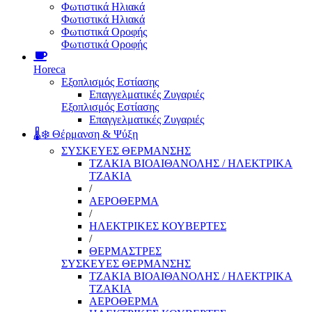
Φωτιστικά Ηλιακά
Φωτιστικά Ηλιακά
Φωτιστικά Οροφής
Φωτιστικά Οροφής
Horeca
Εξοπλισμός Εστίασης
Επαγγελματικές Ζυγαριές
Εξοπλισμός Εστίασης
Επαγγελματικές Ζυγαριές
🌡️❄️ Θέρμανση & Ψύξη
ΣΥΣΚΕΥΕΣ ΘΕΡΜΑΝΣΗΣ
ΤΖΑΚΙΑ ΒΙΟΑΙΘΑΝΟΛΗΣ / ΗΛΕΚΤΡΙΚΑ
ΤΖΑΚΙΑ
/
ΑΕΡΟΘΕΡΜΑ
/
ΗΛΕΚΤΡΙΚΕΣ ΚΟΥΒΕΡΤΕΣ
/
ΘΕΡΜΑΣΤΡΕΣ
ΣΥΣΚΕΥΕΣ ΘΕΡΜΑΝΣΗΣ
ΤΖΑΚΙΑ ΒΙΟΑΙΘΑΝΟΛΗΣ / ΗΛΕΚΤΡΙΚΑ
ΤΖΑΚΙΑ
ΑΕΡΟΘΕΡΜΑ