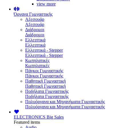
view more
Όργανα Γυμναστικής
Αξεσουάρ
Αξεσουάρ
Διάδρομοι
Διάδρομοι
Ελλειπτικά
Ελλειπτικά
Ελλειπτικά - Stepper
Ελλειπτικά - Stepper
Κωπηλατικές
Κωπηλατικές
Πάγκοι Γυμναστικής
Πάγκοι Γυμναστικής
Παθητική Γυμναστική
Παθητική Γυμναστική
Ποδήλατα Γυμναστικής
Ποδήλατα Γυμναστικής
Πολυόργανα και Μηχανήματα Γυμναστικής
Πολυόργανα και Μηχανήματα Γυμναστικής
ELECTRONICS
Big Sales
Featured items
Audio