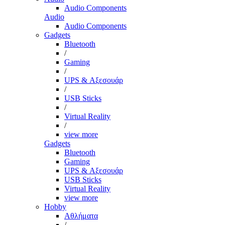
Audio Components
Audio
Audio Components
Gadgets
Bluetooth
/
Gaming
/
UPS & Αξεσουάρ
/
USB Sticks
/
Virtual Reality
/
view more
Gadgets
Bluetooth
Gaming
UPS & Αξεσουάρ
USB Sticks
Virtual Reality
view more
Hobby
Αθλήματα
/