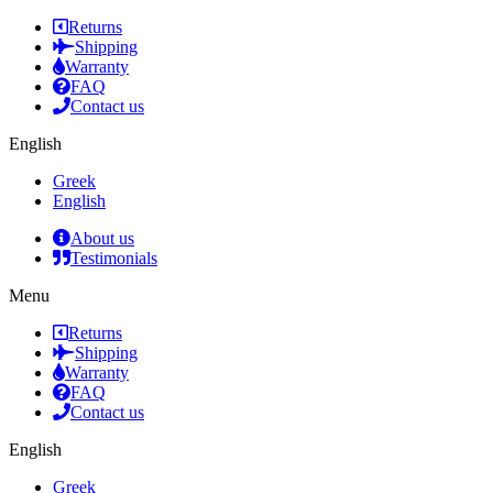
Returns
Shipping
Warranty
FAQ
Contact us
English
Greek
English
About us
Testimonials
Menu
Returns
Shipping
Warranty
FAQ
Contact us
English
Greek