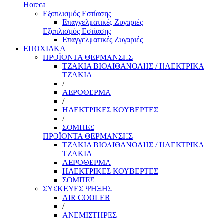
Horeca
Εξοπλισμός Εστίασης
Επαγγελματικές Ζυγαριές
Εξοπλισμός Εστίασης
Επαγγελματικές Ζυγαριές
ΕΠΟΧΙΑΚΑ
ΠΡΟΪΟΝΤΑ ΘΕΡΜΑΝΣΗΣ
ΤΖΑΚΙΑ ΒΙΟΑΙΘΑΝΟΛΗΣ / ΗΛΕΚΤΡΙΚΑ
ΤΖΑΚΙΑ
/
ΑΕΡΟΘΕΡΜΑ
/
ΗΛΕΚΤΡΙΚΕΣ ΚΟΥΒΕΡΤΕΣ
/
ΣΟΜΠΕΣ
ΠΡΟΪΟΝΤΑ ΘΕΡΜΑΝΣΗΣ
ΤΖΑΚΙΑ ΒΙΟΑΙΘΑΝΟΛΗΣ / ΗΛΕΚΤΡΙΚΑ
ΤΖΑΚΙΑ
ΑΕΡΟΘΕΡΜΑ
ΗΛΕΚΤΡΙΚΕΣ ΚΟΥΒΕΡΤΕΣ
ΣΟΜΠΕΣ
ΣΥΣΚΕΥΕΣ ΨΗΞΗΣ
AIR COOLER
/
ΑΝΕΜΙΣΤΗΡΕΣ