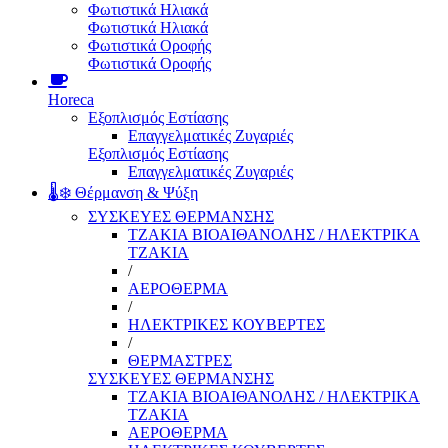
Φωτιστικά Ηλιακά
Φωτιστικά Ηλιακά
Φωτιστικά Οροφής
Φωτιστικά Οροφής
Horeca
Εξοπλισμός Εστίασης
Επαγγελματικές Ζυγαριές
Εξοπλισμός Εστίασης
Επαγγελματικές Ζυγαριές
🌡️❄️ Θέρμανση & Ψύξη
ΣΥΣΚΕΥΕΣ ΘΕΡΜΑΝΣΗΣ
ΤΖΑΚΙΑ ΒΙΟΑΙΘΑΝΟΛΗΣ / ΗΛΕΚΤΡΙΚΑ
ΤΖΑΚΙΑ
/
ΑΕΡΟΘΕΡΜΑ
/
ΗΛΕΚΤΡΙΚΕΣ ΚΟΥΒΕΡΤΕΣ
/
ΘΕΡΜΑΣΤΡΕΣ
ΣΥΣΚΕΥΕΣ ΘΕΡΜΑΝΣΗΣ
ΤΖΑΚΙΑ ΒΙΟΑΙΘΑΝΟΛΗΣ / ΗΛΕΚΤΡΙΚΑ
ΤΖΑΚΙΑ
ΑΕΡΟΘΕΡΜΑ