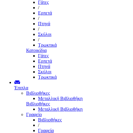
Γάτες
/
Ερπετά
/
Πτηνά
/
Σκύλοι
/
Τρωκτικά
Κατοικίδια
Γάτες
Ερπετά
Πτηνά
Σκύλοι
Τρωκτικά
Έπιπλα
Βιβλιοθήκες
Μεταλλική Βιβλιοθήκη
Βιβλιοθήκες
Μεταλλική Βιβλιοθήκη
Γραφείο
Βιβλιοθήκες
/
Γραφεία