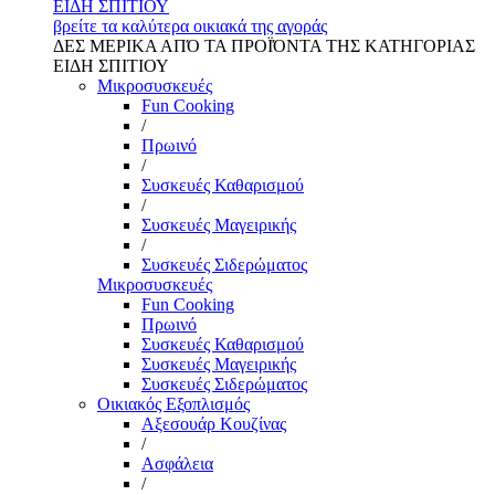
ΕΙΔΗ ΣΠΙΤΙΟΥ
βρείτε τα καλύτερα οικιακά της αγοράς
ΔΕΣ ΜΕΡΙΚΑ ΑΠΌ ΤΑ ΠΡΟΪΌΝΤΑ ΤΗΣ ΚΑΤΗΓΟΡΙΑΣ
ΕΙΔΗ ΣΠΙΤΙΟΥ
Μικροσυσκευές
Fun Cooking
/
Πρωινό
/
Συσκευές Καθαρισμού
/
Συσκευές Μαγειρικής
/
Συσκευές Σιδερώματος
Μικροσυσκευές
Fun Cooking
Πρωινό
Συσκευές Καθαρισμού
Συσκευές Μαγειρικής
Συσκευές Σιδερώματος
Οικιακός Εξοπλισμός
Αξεσουάρ Κουζίνας
/
Ασφάλεια
/