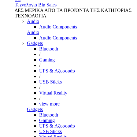
Τεχνολογία
Big Sales
ΔΕΣ ΜΕΡΙΚΑ ΑΠΌ ΤΑ ΠΡΟΪΌΝΤΑ ΤΗΣ ΚΑΤΗΓΟΡΙΑΣ
ΤΕΧΝΟΛΟΓΙΑ
Audio
Audio Components
Audio
Audio Components
Gadgets
Bluetooth
/
Gaming
/
UPS & Αξεσουάρ
/
USB Sticks
/
Virtual Reality
/
view more
Gadgets
Bluetooth
Gaming
UPS & Αξεσουάρ
USB Sticks
Virtual Reality