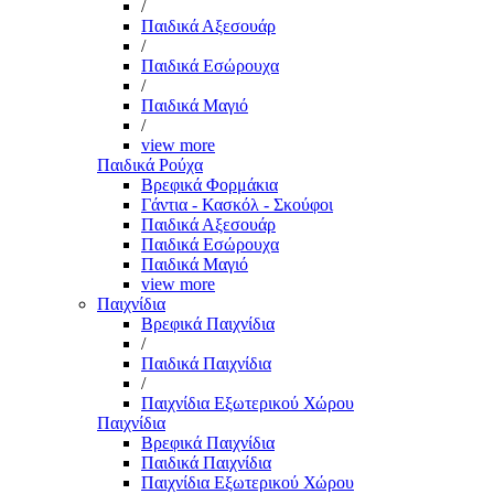
/
Παιδικά Αξεσουάρ
/
Παιδικά Εσώρουχα
/
Παιδικά Μαγιό
/
view more
Παιδικά Ρούχα
Βρεφικά Φορμάκια
Γάντια - Κασκόλ - Σκούφοι
Παιδικά Αξεσουάρ
Παιδικά Εσώρουχα
Παιδικά Μαγιό
view more
Παιχνίδια
Βρεφικά Παιχνίδια
/
Παιδικά Παιχνίδια
/
Παιχνίδια Εξωτερικού Χώρου
Παιχνίδια
Βρεφικά Παιχνίδια
Παιδικά Παιχνίδια
Παιχνίδια Εξωτερικού Χώρου