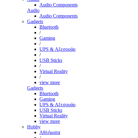
Audio Components
Audio
Audio Components
Gadgets
Bluetooth
/
Gaming
/
UPS & Αξεσουάρ
/
USB Sticks
/
Virtual Reality
/
view more
Gadgets
Bluetooth
Gaming
UPS & Αξεσουάρ
USB Sticks
Virtual Reality
view more
Hobby
Αθλήματα
/