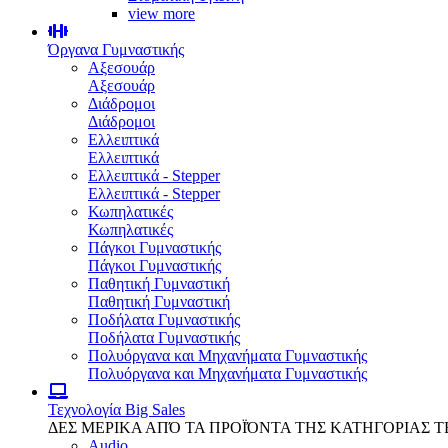
view more
Όργανα Γυμναστικής
Αξεσουάρ
Αξεσουάρ
Διάδρομοι
Διάδρομοι
Ελλειπτικά
Ελλειπτικά
Ελλειπτικά - Stepper
Ελλειπτικά - Stepper
Κωπηλατικές
Κωπηλατικές
Πάγκοι Γυμναστικής
Πάγκοι Γυμναστικής
Παθητική Γυμναστική
Παθητική Γυμναστική
Ποδήλατα Γυμναστικής
Ποδήλατα Γυμναστικής
Πολυόργανα και Μηχανήματα Γυμναστικής
Πολυόργανα και Μηχανήματα Γυμναστικής
Τεχνολογία
Big Sales
ΔΕΣ ΜΕΡΙΚΑ ΑΠΌ ΤΑ ΠΡΟΪΌΝΤΑ ΤΗΣ ΚΑΤΗΓΟΡΙΑΣ 
Audio