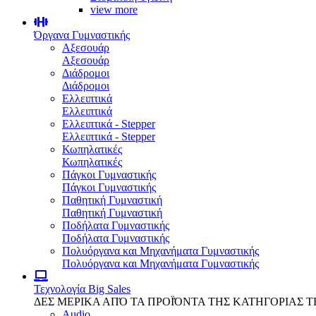
view more
Όργανα Γυμναστικής
Αξεσουάρ
Αξεσουάρ
Διάδρομοι
Διάδρομοι
Ελλειπτικά
Ελλειπτικά
Ελλειπτικά - Stepper
Ελλειπτικά - Stepper
Κωπηλατικές
Κωπηλατικές
Πάγκοι Γυμναστικής
Πάγκοι Γυμναστικής
Παθητική Γυμναστική
Παθητική Γυμναστική
Ποδήλατα Γυμναστικής
Ποδήλατα Γυμναστικής
Πολυόργανα και Μηχανήματα Γυμναστικής
Πολυόργανα και Μηχανήματα Γυμναστικής
Τεχνολογία
Big Sales
ΔΕΣ ΜΕΡΙΚΑ ΑΠΌ ΤΑ ΠΡΟΪΌΝΤΑ ΤΗΣ ΚΑΤΗΓΟΡΙΑΣ 
Audio