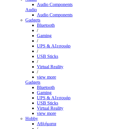
Audio Components
Audio
Audio Components
Gadgets
Bluetooth
/
Gaming
/
UPS & Αξεσουάρ
/
USB Sticks
/
Virtual Reality
/
view more
Gadgets
Bluetooth
Gaming
UPS & Αξεσουάρ
USB Sticks
Virtual Reality
view more
Hobby
Αθλήματα
/