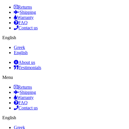
Returns
Shipping
Warranty
FAQ
Contact us
English
Greek
English
About us
Testimonials
Menu
Returns
Shipping
Warranty
FAQ
Contact us
English
Greek