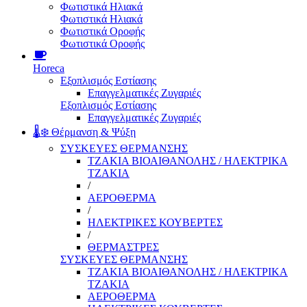
Φωτιστικά Ηλιακά
Φωτιστικά Ηλιακά
Φωτιστικά Οροφής
Φωτιστικά Οροφής
Horeca
Εξοπλισμός Εστίασης
Επαγγελματικές Ζυγαριές
Εξοπλισμός Εστίασης
Επαγγελματικές Ζυγαριές
🌡️❄️ Θέρμανση & Ψύξη
ΣΥΣΚΕΥΕΣ ΘΕΡΜΑΝΣΗΣ
ΤΖΑΚΙΑ ΒΙΟΑΙΘΑΝΟΛΗΣ / ΗΛΕΚΤΡΙΚΑ
ΤΖΑΚΙΑ
/
ΑΕΡΟΘΕΡΜΑ
/
ΗΛΕΚΤΡΙΚΕΣ ΚΟΥΒΕΡΤΕΣ
/
ΘΕΡΜΑΣΤΡΕΣ
ΣΥΣΚΕΥΕΣ ΘΕΡΜΑΝΣΗΣ
ΤΖΑΚΙΑ ΒΙΟΑΙΘΑΝΟΛΗΣ / ΗΛΕΚΤΡΙΚΑ
ΤΖΑΚΙΑ
ΑΕΡΟΘΕΡΜΑ