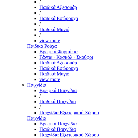
/
Παιδικά Αξεσουάρ
/
Παιδικά Εσώρουχα
/
Παιδικά Μαγιό
/
view more
Παιδικά Ρούχα
Βρεφικά Φορμάκια
Γάντια - Κασκόλ - Σκούφοι
Παιδικά Αξεσουάρ
Παιδικά Εσώρουχα
Παιδικά Μαγιό
view more
Παιχνίδια
Βρεφικά Παιχνίδια
/
Παιδικά Παιχνίδια
/
Παιχνίδια Εξωτερικού Χώρου
Παιχνίδια
Βρεφικά Παιχνίδια
Παιδικά Παιχνίδια
Παιχνίδια Εξωτερικού Χώρου