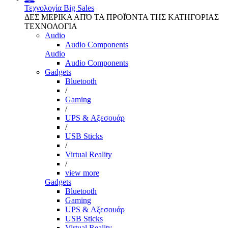
Τεχνολογία
Big Sales
ΔΕΣ ΜΕΡΙΚΑ ΑΠΌ ΤΑ ΠΡΟΪΌΝΤΑ ΤΗΣ ΚΑΤΗΓΟΡΙΑΣ
ΤΕΧΝΟΛΟΓΙΑ
Audio
Audio Components
Audio
Audio Components
Gadgets
Bluetooth
/
Gaming
/
UPS & Αξεσουάρ
/
USB Sticks
/
Virtual Reality
/
view more
Gadgets
Bluetooth
Gaming
UPS & Αξεσουάρ
USB Sticks
Virtual Reality