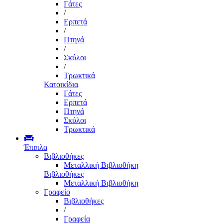
Γάτες
/
Ερπετά
/
Πτηνά
/
Σκύλοι
/
Τρωκτικά
Κατοικίδια
Γάτες
Ερπετά
Πτηνά
Σκύλοι
Τρωκτικά
Έπιπλα
Βιβλιοθήκες
Μεταλλική Βιβλιοθήκη
Βιβλιοθήκες
Μεταλλική Βιβλιοθήκη
Γραφείο
Βιβλιοθήκες
/
Γραφεία