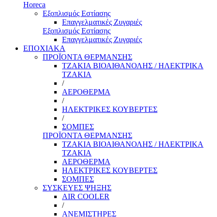
Horeca
Εξοπλισμός Εστίασης
Επαγγελματικές Ζυγαριές
Εξοπλισμός Εστίασης
Επαγγελματικές Ζυγαριές
ΕΠΟΧΙΑΚΑ
ΠΡΟΪΟΝΤΑ ΘΕΡΜΑΝΣΗΣ
ΤΖΑΚΙΑ ΒΙΟΑΙΘΑΝΟΛΗΣ / ΗΛΕΚΤΡΙΚΑ
ΤΖΑΚΙΑ
/
ΑΕΡΟΘΕΡΜΑ
/
ΗΛΕΚΤΡΙΚΕΣ ΚΟΥΒΕΡΤΕΣ
/
ΣΟΜΠΕΣ
ΠΡΟΪΟΝΤΑ ΘΕΡΜΑΝΣΗΣ
ΤΖΑΚΙΑ ΒΙΟΑΙΘΑΝΟΛΗΣ / ΗΛΕΚΤΡΙΚΑ
ΤΖΑΚΙΑ
ΑΕΡΟΘΕΡΜΑ
ΗΛΕΚΤΡΙΚΕΣ ΚΟΥΒΕΡΤΕΣ
ΣΟΜΠΕΣ
ΣΥΣΚΕΥΕΣ ΨΗΞΗΣ
AIR COOLER
/
ΑΝΕΜΙΣΤΗΡΕΣ