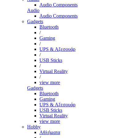
Audio Components
Audio
Audio Components
Gadgets
Bluetooth
/
Gaming
/
UPS & Αξεσουάρ
/
USB Sticks
/
Virtual Reality
/
view more
Gadgets
Bluetooth
Gaming
UPS & Αξεσουάρ
USB Sticks
Virtual Reality
view more
Hobby
Αθλήματα
/