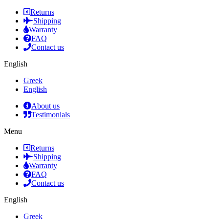
Returns
Shipping
Warranty
FAQ
Contact us
English
Greek
English
About us
Testimonials
Menu
Returns
Shipping
Warranty
FAQ
Contact us
English
Greek