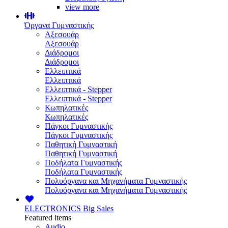
view more
Όργανα Γυμναστικής
Αξεσουάρ
Αξεσουάρ
Διάδρομοι
Διάδρομοι
Ελλειπτικά
Ελλειπτικά
Ελλειπτικά - Stepper
Ελλειπτικά - Stepper
Κωπηλατικές
Κωπηλατικές
Πάγκοι Γυμναστικής
Πάγκοι Γυμναστικής
Παθητική Γυμναστική
Παθητική Γυμναστική
Ποδήλατα Γυμναστικής
Ποδήλατα Γυμναστικής
Πολυόργανα και Μηχανήματα Γυμναστικής
Πολυόργανα και Μηχανήματα Γυμναστικής
ELECTRONICS
Big Sales
Featured items
Audio