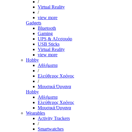
/
Virtual Reality
/
view more
Gadgets
Bluetooth
Gaming
UPS & Αξεσουάρ
USB Sticks
Virtual Reality
view more
Hobby
Αθλήματα
/
Ελεύθερος Χρόνος
/
Μουσικά Όργανα
Hobby
Αθλήματα
Ελεύθερος Χρόνος
Μουσικά Όργανα
Wearables
Activity Trackers
/
Smartwatches