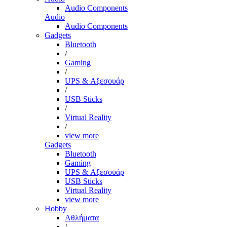
Audio Components
Audio
Audio Components
Gadgets
Bluetooth
/
Gaming
/
UPS & Αξεσουάρ
/
USB Sticks
/
Virtual Reality
/
view more
Gadgets
Bluetooth
Gaming
UPS & Αξεσουάρ
USB Sticks
Virtual Reality
view more
Hobby
Αθλήματα
/