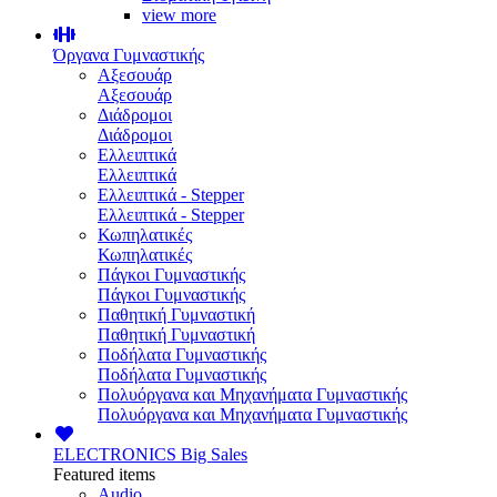
view more
Όργανα Γυμναστικής
Αξεσουάρ
Αξεσουάρ
Διάδρομοι
Διάδρομοι
Ελλειπτικά
Ελλειπτικά
Ελλειπτικά - Stepper
Ελλειπτικά - Stepper
Κωπηλατικές
Κωπηλατικές
Πάγκοι Γυμναστικής
Πάγκοι Γυμναστικής
Παθητική Γυμναστική
Παθητική Γυμναστική
Ποδήλατα Γυμναστικής
Ποδήλατα Γυμναστικής
Πολυόργανα και Μηχανήματα Γυμναστικής
Πολυόργανα και Μηχανήματα Γυμναστικής
ELECTRONICS
Big Sales
Featured items
Audio