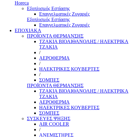
Horeca
Εξοπλισμός Εστίασης
Επαγγελματικές Ζυγαριές
Εξοπλισμός Εστίασης
Επαγγελματικές Ζυγαριές
ΕΠΟΧΙΑΚΑ
ΠΡΟΪΟΝΤΑ ΘΕΡΜΑΝΣΗΣ
ΤΖΑΚΙΑ ΒΙΟΑΙΘΑΝΟΛΗΣ / ΗΛΕΚΤΡΙΚΑ
ΤΖΑΚΙΑ
/
ΑΕΡΟΘΕΡΜΑ
/
ΗΛΕΚΤΡΙΚΕΣ ΚΟΥΒΕΡΤΕΣ
/
ΣΟΜΠΕΣ
ΠΡΟΪΟΝΤΑ ΘΕΡΜΑΝΣΗΣ
ΤΖΑΚΙΑ ΒΙΟΑΙΘΑΝΟΛΗΣ / ΗΛΕΚΤΡΙΚΑ
ΤΖΑΚΙΑ
ΑΕΡΟΘΕΡΜΑ
ΗΛΕΚΤΡΙΚΕΣ ΚΟΥΒΕΡΤΕΣ
ΣΟΜΠΕΣ
ΣΥΣΚΕΥΕΣ ΨΗΞΗΣ
AIR COOLER
/
ΑΝΕΜΙΣΤΗΡΕΣ