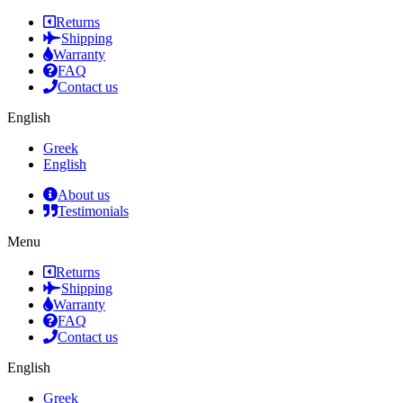
Returns
Shipping
Warranty
FAQ
Contact us
English
Greek
English
About us
Testimonials
Menu
Returns
Shipping
Warranty
FAQ
Contact us
English
Greek