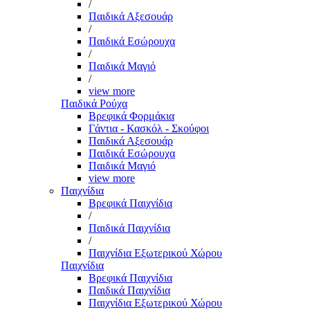
/
Παιδικά Αξεσουάρ
/
Παιδικά Εσώρουχα
/
Παιδικά Μαγιό
/
view more
Παιδικά Ρούχα
Βρεφικά Φορμάκια
Γάντια - Κασκόλ - Σκούφοι
Παιδικά Αξεσουάρ
Παιδικά Εσώρουχα
Παιδικά Μαγιό
view more
Παιχνίδια
Βρεφικά Παιχνίδια
/
Παιδικά Παιχνίδια
/
Παιχνίδια Εξωτερικού Χώρου
Παιχνίδια
Βρεφικά Παιχνίδια
Παιδικά Παιχνίδια
Παιχνίδια Εξωτερικού Χώρου