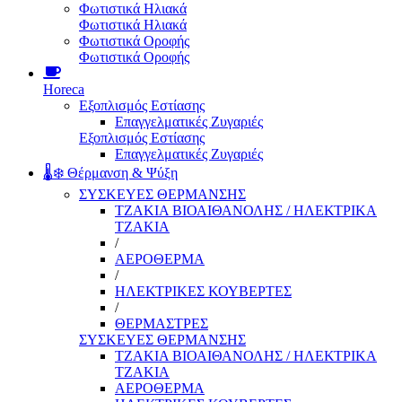
Φωτιστικά Ηλιακά
Φωτιστικά Ηλιακά
Φωτιστικά Οροφής
Φωτιστικά Οροφής
Horeca
Εξοπλισμός Εστίασης
Επαγγελματικές Ζυγαριές
Εξοπλισμός Εστίασης
Επαγγελματικές Ζυγαριές
🌡️❄️ Θέρμανση & Ψύξη
ΣΥΣΚΕΥΕΣ ΘΕΡΜΑΝΣΗΣ
ΤΖΑΚΙΑ ΒΙΟΑΙΘΑΝΟΛΗΣ / ΗΛΕΚΤΡΙΚΑ
ΤΖΑΚΙΑ
/
ΑΕΡΟΘΕΡΜΑ
/
ΗΛΕΚΤΡΙΚΕΣ ΚΟΥΒΕΡΤΕΣ
/
ΘΕΡΜΑΣΤΡΕΣ
ΣΥΣΚΕΥΕΣ ΘΕΡΜΑΝΣΗΣ
ΤΖΑΚΙΑ ΒΙΟΑΙΘΑΝΟΛΗΣ / ΗΛΕΚΤΡΙΚΑ
ΤΖΑΚΙΑ
ΑΕΡΟΘΕΡΜΑ