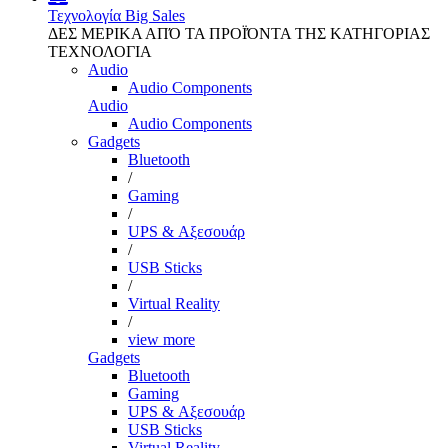
Τεχνολογία
Big Sales
ΔΕΣ ΜΕΡΙΚΑ ΑΠΌ ΤΑ ΠΡΟΪΌΝΤΑ ΤΗΣ ΚΑΤΗΓΟΡΙΑΣ
ΤΕΧΝΟΛΟΓΙΑ
Audio
Audio Components
Audio
Audio Components
Gadgets
Bluetooth
/
Gaming
/
UPS & Αξεσουάρ
/
USB Sticks
/
Virtual Reality
/
view more
Gadgets
Bluetooth
Gaming
UPS & Αξεσουάρ
USB Sticks
Virtual Reality