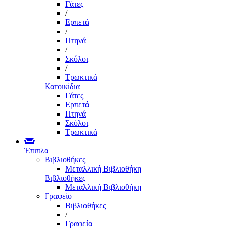
Γάτες
/
Ερπετά
/
Πτηνά
/
Σκύλοι
/
Τρωκτικά
Κατοικίδια
Γάτες
Ερπετά
Πτηνά
Σκύλοι
Τρωκτικά
Έπιπλα
Βιβλιοθήκες
Μεταλλική Βιβλιοθήκη
Βιβλιοθήκες
Μεταλλική Βιβλιοθήκη
Γραφείο
Βιβλιοθήκες
/
Γραφεία