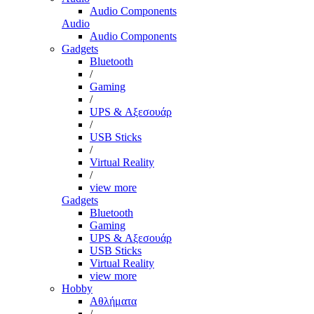
Audio Components
Audio
Audio Components
Gadgets
Bluetooth
/
Gaming
/
UPS & Αξεσουάρ
/
USB Sticks
/
Virtual Reality
/
view more
Gadgets
Bluetooth
Gaming
UPS & Αξεσουάρ
USB Sticks
Virtual Reality
view more
Hobby
Αθλήματα
/