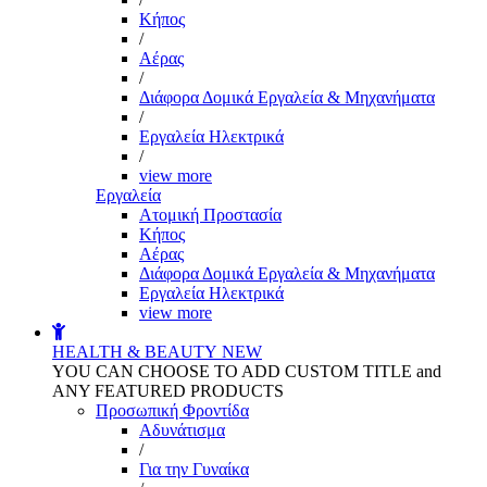
Kήπος
/
Αέρας
/
Διάφορα Δομικά Εργαλεία & Μηχανήματα
/
Εργαλεία Ηλεκτρικά
/
view more
Εργαλεία
Aτομική Προστασία
Kήπος
Αέρας
Διάφορα Δομικά Εργαλεία & Μηχανήματα
Εργαλεία Ηλεκτρικά
view more
HEALTH & BEAUTY
NEW
YOU CAN CHOOSE TO ADD CUSTOM TITLE and
ANY FEATURED PRODUCTS
Προσωπική Φροντίδα
Αδυνάτισμα
/
Για την Γυναίκα