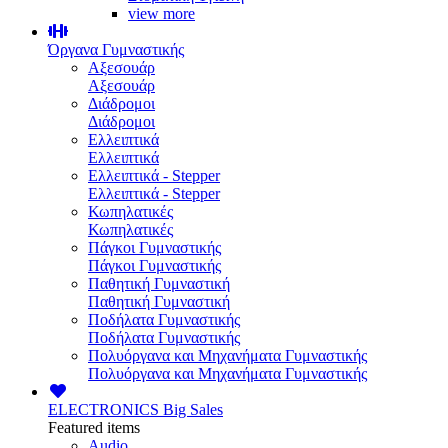
view more
Όργανα Γυμναστικής
Αξεσουάρ
Αξεσουάρ
Διάδρομοι
Διάδρομοι
Ελλειπτικά
Ελλειπτικά
Ελλειπτικά - Stepper
Ελλειπτικά - Stepper
Κωπηλατικές
Κωπηλατικές
Πάγκοι Γυμναστικής
Πάγκοι Γυμναστικής
Παθητική Γυμναστική
Παθητική Γυμναστική
Ποδήλατα Γυμναστικής
Ποδήλατα Γυμναστικής
Πολυόργανα και Μηχανήματα Γυμναστικής
Πολυόργανα και Μηχανήματα Γυμναστικής
ELECTRONICS
Big Sales
Featured items
Audio