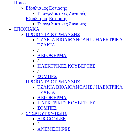
Horeca
Εξοπλισμός Εστίασης
Επαγγελματικές Ζυγαριές
Εξοπλισμός Εστίασης
Επαγγελματικές Ζυγαριές
ΕΠΟΧΙΑΚΑ
ΠΡΟΪΟΝΤΑ ΘΕΡΜΑΝΣΗΣ
ΤΖΑΚΙΑ ΒΙΟΑΙΘΑΝΟΛΗΣ / ΗΛΕΚΤΡΙΚΑ
ΤΖΑΚΙΑ
/
ΑΕΡΟΘΕΡΜΑ
/
ΗΛΕΚΤΡΙΚΕΣ ΚΟΥΒΕΡΤΕΣ
/
ΣΟΜΠΕΣ
ΠΡΟΪΟΝΤΑ ΘΕΡΜΑΝΣΗΣ
ΤΖΑΚΙΑ ΒΙΟΑΙΘΑΝΟΛΗΣ / ΗΛΕΚΤΡΙΚΑ
ΤΖΑΚΙΑ
ΑΕΡΟΘΕΡΜΑ
ΗΛΕΚΤΡΙΚΕΣ ΚΟΥΒΕΡΤΕΣ
ΣΟΜΠΕΣ
ΣΥΣΚΕΥΕΣ ΨΗΞΗΣ
AIR COOLER
/
ΑΝΕΜΙΣΤΗΡΕΣ