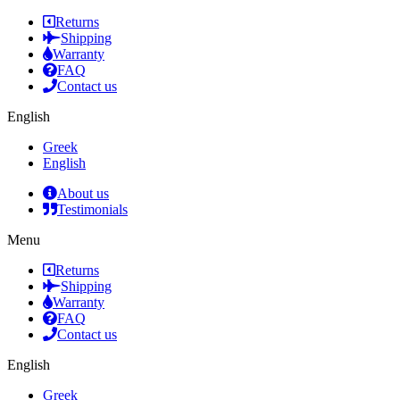
Returns
Shipping
Warranty
FAQ
Contact us
English
Greek
English
About us
Testimonials
Menu
Returns
Shipping
Warranty
FAQ
Contact us
English
Greek