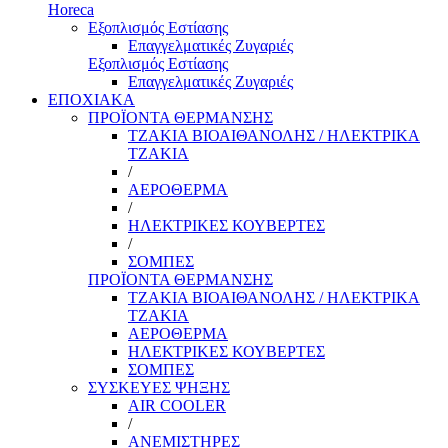
Horeca
Εξοπλισμός Εστίασης
Επαγγελματικές Ζυγαριές
Εξοπλισμός Εστίασης
Επαγγελματικές Ζυγαριές
ΕΠΟΧΙΑΚΑ
ΠΡΟΪΟΝΤΑ ΘΕΡΜΑΝΣΗΣ
ΤΖΑΚΙΑ ΒΙΟΑΙΘΑΝΟΛΗΣ / ΗΛΕΚΤΡΙΚΑ
ΤΖΑΚΙΑ
/
ΑΕΡΟΘΕΡΜΑ
/
ΗΛΕΚΤΡΙΚΕΣ ΚΟΥΒΕΡΤΕΣ
/
ΣΟΜΠΕΣ
ΠΡΟΪΟΝΤΑ ΘΕΡΜΑΝΣΗΣ
ΤΖΑΚΙΑ ΒΙΟΑΙΘΑΝΟΛΗΣ / ΗΛΕΚΤΡΙΚΑ
ΤΖΑΚΙΑ
ΑΕΡΟΘΕΡΜΑ
ΗΛΕΚΤΡΙΚΕΣ ΚΟΥΒΕΡΤΕΣ
ΣΟΜΠΕΣ
ΣΥΣΚΕΥΕΣ ΨΗΞΗΣ
AIR COOLER
/
ΑΝΕΜΙΣΤΗΡΕΣ