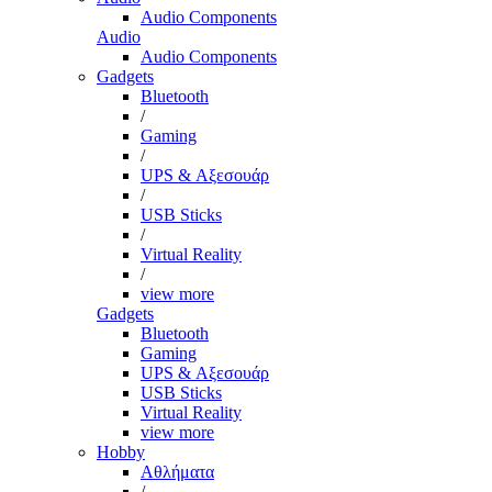
Audio Components
Audio
Audio Components
Gadgets
Bluetooth
/
Gaming
/
UPS & Αξεσουάρ
/
USB Sticks
/
Virtual Reality
/
view more
Gadgets
Bluetooth
Gaming
UPS & Αξεσουάρ
USB Sticks
Virtual Reality
view more
Hobby
Αθλήματα
/