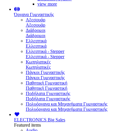
view more
Όργανα Γυμναστικής
Αξεσουάρ
Αξεσουάρ
Διάδρομοι
Διάδρομοι
Ελλειπτικά
Ελλειπτικά
Ελλειπτικά - Stepper
Ελλειπτικά - Stepper
Κωπηλατικές
Κωπηλατικές
Πάγκοι Γυμναστικής
Πάγκοι Γυμναστικής
Παθητική Γυμναστική
Παθητική Γυμναστική
Ποδήλατα Γυμναστικής
Ποδήλατα Γυμναστικής
Πολυόργανα και Μηχανήματα Γυμναστικής
Πολυόργανα και Μηχανήματα Γυμναστικής
ELECTRONICS
Big Sales
Featured items
Audio