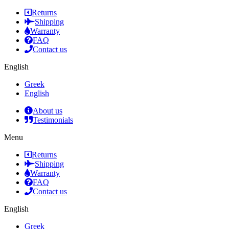
Returns
Shipping
Warranty
FAQ
Contact us
English
Greek
English
About us
Testimonials
Menu
Returns
Shipping
Warranty
FAQ
Contact us
English
Greek