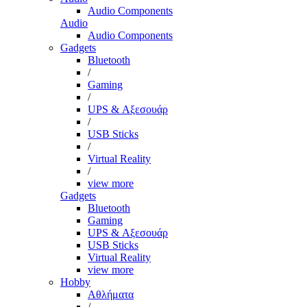
Audio Components
Audio
Audio Components
Gadgets
Bluetooth
/
Gaming
/
UPS & Αξεσουάρ
/
USB Sticks
/
Virtual Reality
/
view more
Gadgets
Bluetooth
Gaming
UPS & Αξεσουάρ
USB Sticks
Virtual Reality
view more
Hobby
Αθλήματα
/