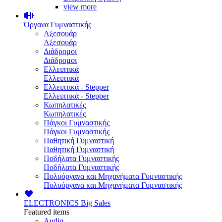
view more
Όργανα Γυμναστικής
Αξεσουάρ
Αξεσουάρ
Διάδρομοι
Διάδρομοι
Ελλειπτικά
Ελλειπτικά
Ελλειπτικά - Stepper
Ελλειπτικά - Stepper
Κωπηλατικές
Κωπηλατικές
Πάγκοι Γυμναστικής
Πάγκοι Γυμναστικής
Παθητική Γυμναστική
Παθητική Γυμναστική
Ποδήλατα Γυμναστικής
Ποδήλατα Γυμναστικής
Πολυόργανα και Μηχανήματα Γυμναστικής
Πολυόργανα και Μηχανήματα Γυμναστικής
ELECTRONICS
Big Sales
Featured items
Audio