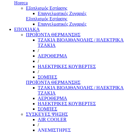
Horeca
Εξοπλισμός Εστίασης
Επαγγελματικές Ζυγαριές
Εξοπλισμός Εστίασης
Επαγγελματικές Ζυγαριές
ΕΠΟΧΙΑΚΑ
ΠΡΟΪΟΝΤΑ ΘΕΡΜΑΝΣΗΣ
ΤΖΑΚΙΑ ΒΙΟΑΙΘΑΝΟΛΗΣ / ΗΛΕΚΤΡΙΚΑ
ΤΖΑΚΙΑ
/
ΑΕΡΟΘΕΡΜΑ
/
ΗΛΕΚΤΡΙΚΕΣ ΚΟΥΒΕΡΤΕΣ
/
ΣΟΜΠΕΣ
ΠΡΟΪΟΝΤΑ ΘΕΡΜΑΝΣΗΣ
ΤΖΑΚΙΑ ΒΙΟΑΙΘΑΝΟΛΗΣ / ΗΛΕΚΤΡΙΚΑ
ΤΖΑΚΙΑ
ΑΕΡΟΘΕΡΜΑ
ΗΛΕΚΤΡΙΚΕΣ ΚΟΥΒΕΡΤΕΣ
ΣΟΜΠΕΣ
ΣΥΣΚΕΥΕΣ ΨΗΞΗΣ
AIR COOLER
/
ΑΝΕΜΙΣΤΗΡΕΣ