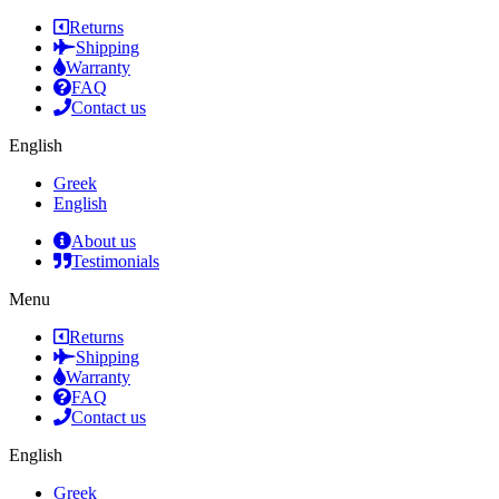
Returns
Shipping
Warranty
FAQ
Contact us
English
Greek
English
About us
Testimonials
Menu
Returns
Shipping
Warranty
FAQ
Contact us
English
Greek