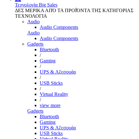
Τεχνολογία
Big Sales
ΔΕΣ ΜΕΡΙΚΑ ΑΠΌ ΤΑ ΠΡΟΪΌΝΤΑ ΤΗΣ ΚΑΤΗΓΟΡΙΑΣ
ΤΕΧΝΟΛΟΓΙΑ
Audio
Audio Components
Audio
Audio Components
Gadgets
Bluetooth
/
Gaming
/
UPS & Αξεσουάρ
/
USB Sticks
/
Virtual Reality
/
view more
Gadgets
Bluetooth
Gaming
UPS & Αξεσουάρ
USB Sticks
Virtual Reality