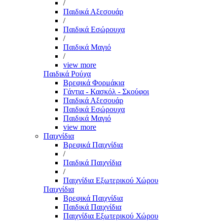
/
Παιδικά Αξεσουάρ
/
Παιδικά Εσώρουχα
/
Παιδικά Μαγιό
/
view more
Παιδικά Ρούχα
Βρεφικά Φορμάκια
Γάντια - Κασκόλ - Σκούφοι
Παιδικά Αξεσουάρ
Παιδικά Εσώρουχα
Παιδικά Μαγιό
view more
Παιχνίδια
Βρεφικά Παιχνίδια
/
Παιδικά Παιχνίδια
/
Παιχνίδια Εξωτερικού Χώρου
Παιχνίδια
Βρεφικά Παιχνίδια
Παιδικά Παιχνίδια
Παιχνίδια Εξωτερικού Χώρου