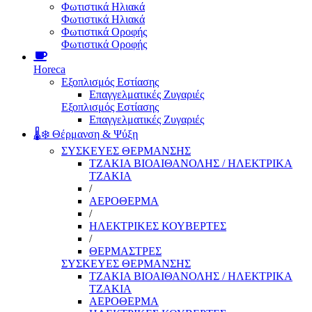
Φωτιστικά Ηλιακά
Φωτιστικά Ηλιακά
Φωτιστικά Οροφής
Φωτιστικά Οροφής
Horeca
Εξοπλισμός Εστίασης
Επαγγελματικές Ζυγαριές
Εξοπλισμός Εστίασης
Επαγγελματικές Ζυγαριές
🌡️❄️ Θέρμανση & Ψύξη
ΣΥΣΚΕΥΕΣ ΘΕΡΜΑΝΣΗΣ
ΤΖΑΚΙΑ ΒΙΟΑΙΘΑΝΟΛΗΣ / ΗΛΕΚΤΡΙΚΑ
ΤΖΑΚΙΑ
/
ΑΕΡΟΘΕΡΜΑ
/
ΗΛΕΚΤΡΙΚΕΣ ΚΟΥΒΕΡΤΕΣ
/
ΘΕΡΜΑΣΤΡΕΣ
ΣΥΣΚΕΥΕΣ ΘΕΡΜΑΝΣΗΣ
ΤΖΑΚΙΑ ΒΙΟΑΙΘΑΝΟΛΗΣ / ΗΛΕΚΤΡΙΚΑ
ΤΖΑΚΙΑ
ΑΕΡΟΘΕΡΜΑ