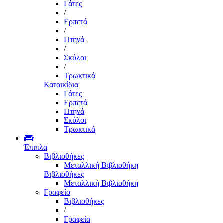
Γάτες
/
Ερπετά
/
Πτηνά
/
Σκύλοι
/
Τρωκτικά
Κατοικίδια
Γάτες
Ερπετά
Πτηνά
Σκύλοι
Τρωκτικά
Έπιπλα
Βιβλιοθήκες
Μεταλλική Βιβλιοθήκη
Βιβλιοθήκες
Μεταλλική Βιβλιοθήκη
Γραφείο
Βιβλιοθήκες
/
Γραφεία