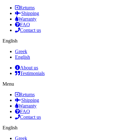
Returns
Shipping
Warranty
FAQ
Contact us
English
Greek
English
About us
Testimonials
Menu
Returns
Shipping
Warranty
FAQ
Contact us
English
Greek