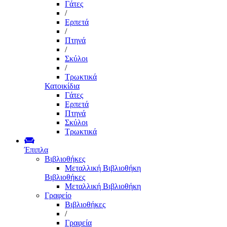
Γάτες
/
Ερπετά
/
Πτηνά
/
Σκύλοι
/
Τρωκτικά
Κατοικίδια
Γάτες
Ερπετά
Πτηνά
Σκύλοι
Τρωκτικά
Έπιπλα
Βιβλιοθήκες
Μεταλλική Βιβλιοθήκη
Βιβλιοθήκες
Μεταλλική Βιβλιοθήκη
Γραφείο
Βιβλιοθήκες
/
Γραφεία