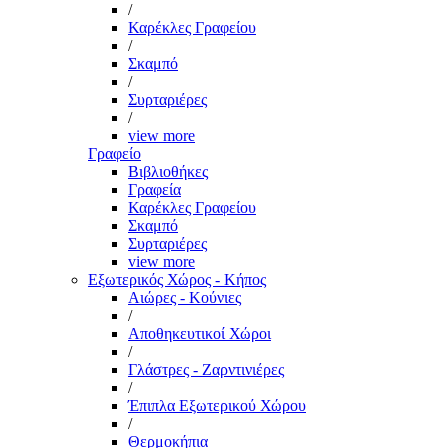
/
Καρέκλες Γραφείου
/
Σκαμπό
/
Συρταριέρες
/
view more
Γραφείο
Βιβλιοθήκες
Γραφεία
Καρέκλες Γραφείου
Σκαμπό
Συρταριέρες
view more
Εξωτερικός Χώρος - Κήπος
Αιώρες - Κούνιες
/
Αποθηκευτικοί Χώροι
/
Γλάστρες - Ζαρντινιέρες
/
Έπιπλα Εξωτερικού Χώρου
/
Θερμοκήπια