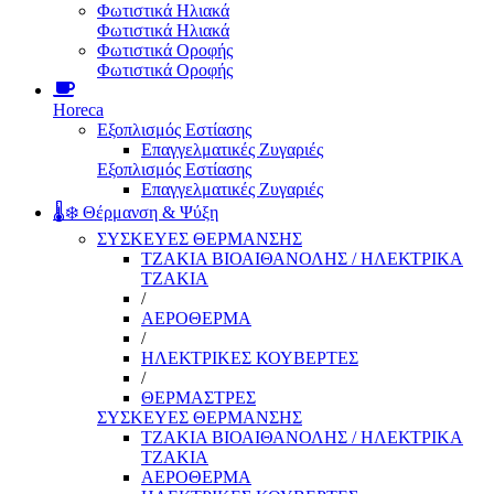
Φωτιστικά Ηλιακά
Φωτιστικά Ηλιακά
Φωτιστικά Οροφής
Φωτιστικά Οροφής
Horeca
Εξοπλισμός Εστίασης
Επαγγελματικές Ζυγαριές
Εξοπλισμός Εστίασης
Επαγγελματικές Ζυγαριές
🌡️❄️ Θέρμανση & Ψύξη
ΣΥΣΚΕΥΕΣ ΘΕΡΜΑΝΣΗΣ
ΤΖΑΚΙΑ ΒΙΟΑΙΘΑΝΟΛΗΣ / ΗΛΕΚΤΡΙΚΑ
ΤΖΑΚΙΑ
/
ΑΕΡΟΘΕΡΜΑ
/
ΗΛΕΚΤΡΙΚΕΣ ΚΟΥΒΕΡΤΕΣ
/
ΘΕΡΜΑΣΤΡΕΣ
ΣΥΣΚΕΥΕΣ ΘΕΡΜΑΝΣΗΣ
ΤΖΑΚΙΑ ΒΙΟΑΙΘΑΝΟΛΗΣ / ΗΛΕΚΤΡΙΚΑ
ΤΖΑΚΙΑ
ΑΕΡΟΘΕΡΜΑ