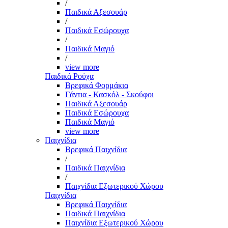
/
Παιδικά Αξεσουάρ
/
Παιδικά Εσώρουχα
/
Παιδικά Μαγιό
/
view more
Παιδικά Ρούχα
Βρεφικά Φορμάκια
Γάντια - Κασκόλ - Σκούφοι
Παιδικά Αξεσουάρ
Παιδικά Εσώρουχα
Παιδικά Μαγιό
view more
Παιχνίδια
Βρεφικά Παιχνίδια
/
Παιδικά Παιχνίδια
/
Παιχνίδια Εξωτερικού Χώρου
Παιχνίδια
Βρεφικά Παιχνίδια
Παιδικά Παιχνίδια
Παιχνίδια Εξωτερικού Χώρου