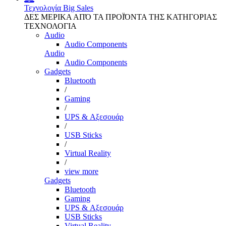
Τεχνολογία
Big Sales
ΔΕΣ ΜΕΡΙΚΑ ΑΠΌ ΤΑ ΠΡΟΪΌΝΤΑ ΤΗΣ ΚΑΤΗΓΟΡΙΑΣ
ΤΕΧΝΟΛΟΓΙΑ
Audio
Audio Components
Audio
Audio Components
Gadgets
Bluetooth
/
Gaming
/
UPS & Αξεσουάρ
/
USB Sticks
/
Virtual Reality
/
view more
Gadgets
Bluetooth
Gaming
UPS & Αξεσουάρ
USB Sticks
Virtual Reality