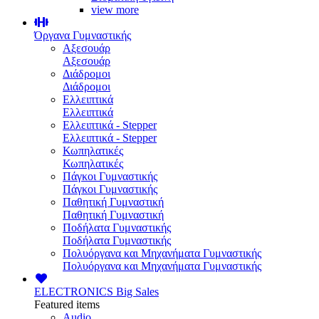
view more
Όργανα Γυμναστικής
Αξεσουάρ
Αξεσουάρ
Διάδρομοι
Διάδρομοι
Ελλειπτικά
Ελλειπτικά
Ελλειπτικά - Stepper
Ελλειπτικά - Stepper
Κωπηλατικές
Κωπηλατικές
Πάγκοι Γυμναστικής
Πάγκοι Γυμναστικής
Παθητική Γυμναστική
Παθητική Γυμναστική
Ποδήλατα Γυμναστικής
Ποδήλατα Γυμναστικής
Πολυόργανα και Μηχανήματα Γυμναστικής
Πολυόργανα και Μηχανήματα Γυμναστικής
ELECTRONICS
Big Sales
Featured items
Audio