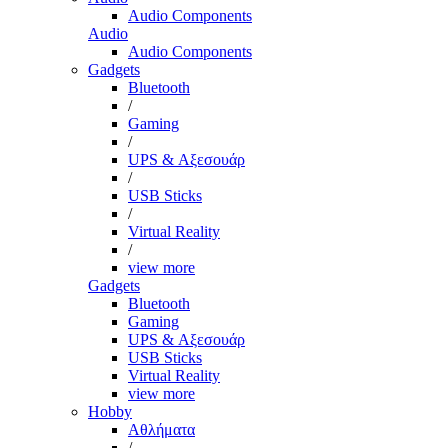
Audio Components
Audio
Audio Components
Gadgets
Bluetooth
/
Gaming
/
UPS & Αξεσουάρ
/
USB Sticks
/
Virtual Reality
/
view more
Gadgets
Bluetooth
Gaming
UPS & Αξεσουάρ
USB Sticks
Virtual Reality
view more
Hobby
Αθλήματα
/