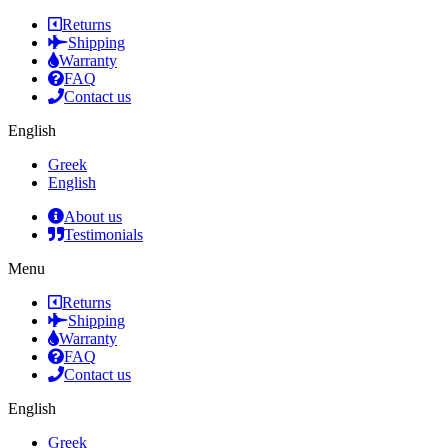
Returns
Shipping
Warranty
FAQ
Contact us
English
Greek
English
About us
Testimonials
Menu
Returns
Shipping
Warranty
FAQ
Contact us
English
Greek