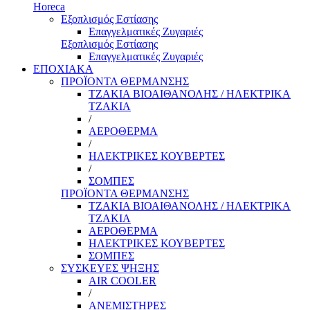
Horeca
Εξοπλισμός Εστίασης
Επαγγελματικές Ζυγαριές
Εξοπλισμός Εστίασης
Επαγγελματικές Ζυγαριές
ΕΠΟΧΙΑΚΑ
ΠΡΟΪΟΝΤΑ ΘΕΡΜΑΝΣΗΣ
ΤΖΑΚΙΑ ΒΙΟΑΙΘΑΝΟΛΗΣ / ΗΛΕΚΤΡΙΚΑ
ΤΖΑΚΙΑ
/
ΑΕΡΟΘΕΡΜΑ
/
ΗΛΕΚΤΡΙΚΕΣ ΚΟΥΒΕΡΤΕΣ
/
ΣΟΜΠΕΣ
ΠΡΟΪΟΝΤΑ ΘΕΡΜΑΝΣΗΣ
ΤΖΑΚΙΑ ΒΙΟΑΙΘΑΝΟΛΗΣ / ΗΛΕΚΤΡΙΚΑ
ΤΖΑΚΙΑ
ΑΕΡΟΘΕΡΜΑ
ΗΛΕΚΤΡΙΚΕΣ ΚΟΥΒΕΡΤΕΣ
ΣΟΜΠΕΣ
ΣΥΣΚΕΥΕΣ ΨΗΞΗΣ
AIR COOLER
/
ΑΝΕΜΙΣΤΗΡΕΣ