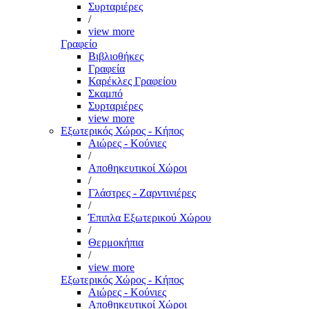
Συρταριέρες
/
view more
Γραφείο
Βιβλιοθήκες
Γραφεία
Καρέκλες Γραφείου
Σκαμπό
Συρταριέρες
view more
Εξωτερικός Χώρος - Κήπος
Αιώρες - Κούνιες
/
Αποθηκευτικοί Χώροι
/
Γλάστρες - Ζαρντινιέρες
/
Έπιπλα Εξωτερικού Χώρου
/
Θερμοκήπια
/
view more
Εξωτερικός Χώρος - Κήπος
Αιώρες - Κούνιες
Αποθηκευτικοί Χώροι