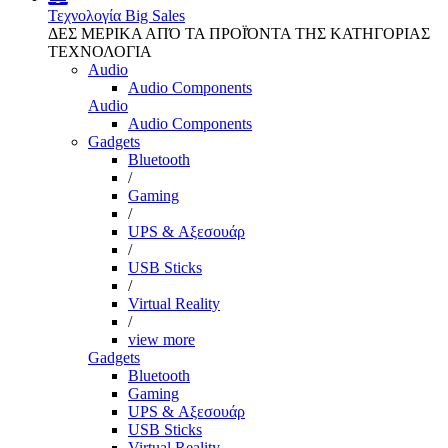
Τεχνολογία
Big Sales
ΔΕΣ ΜΕΡΙΚΑ ΑΠΌ ΤΑ ΠΡΟΪΌΝΤΑ ΤΗΣ ΚΑΤΗΓΟΡΙΑΣ
ΤΕΧΝΟΛΟΓΙΑ
Audio
Audio Components
Audio
Audio Components
Gadgets
Bluetooth
/
Gaming
/
UPS & Αξεσουάρ
/
USB Sticks
/
Virtual Reality
/
view more
Gadgets
Bluetooth
Gaming
UPS & Αξεσουάρ
USB Sticks
Virtual Reality