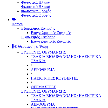
Φωτιστικά Ηλιακά
Φωτιστικά Ηλιακά
Φωτιστικά Οροφής
Φωτιστικά Οροφής
Horeca
Εξοπλισμός Εστίασης
Επαγγελματικές Ζυγαριές
Εξοπλισμός Εστίασης
Επαγγελματικές Ζυγαριές
🌡️❄️ Θέρμανση & Ψύξη
ΣΥΣΚΕΥΕΣ ΘΕΡΜΑΝΣΗΣ
ΤΖΑΚΙΑ ΒΙΟΑΙΘΑΝΟΛΗΣ / ΗΛΕΚΤΡΙΚΑ
ΤΖΑΚΙΑ
/
ΑΕΡΟΘΕΡΜΑ
/
ΗΛΕΚΤΡΙΚΕΣ ΚΟΥΒΕΡΤΕΣ
/
ΘΕΡΜΑΣΤΡΕΣ
ΣΥΣΚΕΥΕΣ ΘΕΡΜΑΝΣΗΣ
ΤΖΑΚΙΑ ΒΙΟΑΙΘΑΝΟΛΗΣ / ΗΛΕΚΤΡΙΚΑ
ΤΖΑΚΙΑ
ΑΕΡΟΘΕΡΜΑ