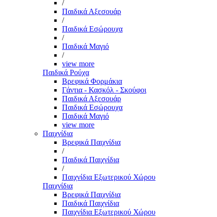
/
Παιδικά Αξεσουάρ
/
Παιδικά Εσώρουχα
/
Παιδικά Μαγιό
/
view more
Παιδικά Ρούχα
Βρεφικά Φορμάκια
Γάντια - Κασκόλ - Σκούφοι
Παιδικά Αξεσουάρ
Παιδικά Εσώρουχα
Παιδικά Μαγιό
view more
Παιχνίδια
Βρεφικά Παιχνίδια
/
Παιδικά Παιχνίδια
/
Παιχνίδια Εξωτερικού Χώρου
Παιχνίδια
Βρεφικά Παιχνίδια
Παιδικά Παιχνίδια
Παιχνίδια Εξωτερικού Χώρου