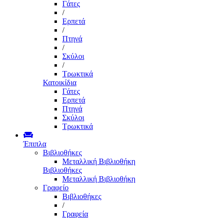
Γάτες
/
Ερπετά
/
Πτηνά
/
Σκύλοι
/
Τρωκτικά
Κατοικίδια
Γάτες
Ερπετά
Πτηνά
Σκύλοι
Τρωκτικά
Έπιπλα
Βιβλιοθήκες
Μεταλλική Βιβλιοθήκη
Βιβλιοθήκες
Μεταλλική Βιβλιοθήκη
Γραφείο
Βιβλιοθήκες
/
Γραφεία