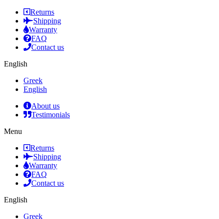
Returns
Shipping
Warranty
FAQ
Contact us
English
Greek
English
About us
Testimonials
Menu
Returns
Shipping
Warranty
FAQ
Contact us
English
Greek