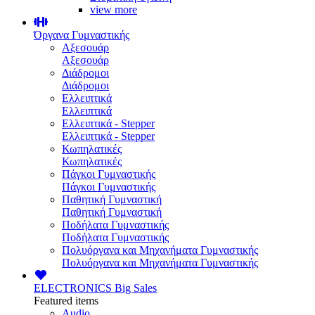
view more
Όργανα Γυμναστικής
Αξεσουάρ
Αξεσουάρ
Διάδρομοι
Διάδρομοι
Ελλειπτικά
Ελλειπτικά
Ελλειπτικά - Stepper
Ελλειπτικά - Stepper
Κωπηλατικές
Κωπηλατικές
Πάγκοι Γυμναστικής
Πάγκοι Γυμναστικής
Παθητική Γυμναστική
Παθητική Γυμναστική
Ποδήλατα Γυμναστικής
Ποδήλατα Γυμναστικής
Πολυόργανα και Μηχανήματα Γυμναστικής
Πολυόργανα και Μηχανήματα Γυμναστικής
ELECTRONICS
Big Sales
Featured items
Audio