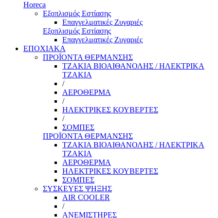
Horeca
Εξοπλισμός Εστίασης
Επαγγελματικές Ζυγαριές
Εξοπλισμός Εστίασης
Επαγγελματικές Ζυγαριές
ΕΠΟΧΙΑΚΑ
ΠΡΟΪΟΝΤΑ ΘΕΡΜΑΝΣΗΣ
ΤΖΑΚΙΑ ΒΙΟΑΙΘΑΝΟΛΗΣ / ΗΛΕΚΤΡΙΚΑ
ΤΖΑΚΙΑ
/
ΑΕΡΟΘΕΡΜΑ
/
ΗΛΕΚΤΡΙΚΕΣ ΚΟΥΒΕΡΤΕΣ
/
ΣΟΜΠΕΣ
ΠΡΟΪΟΝΤΑ ΘΕΡΜΑΝΣΗΣ
ΤΖΑΚΙΑ ΒΙΟΑΙΘΑΝΟΛΗΣ / ΗΛΕΚΤΡΙΚΑ
ΤΖΑΚΙΑ
ΑΕΡΟΘΕΡΜΑ
ΗΛΕΚΤΡΙΚΕΣ ΚΟΥΒΕΡΤΕΣ
ΣΟΜΠΕΣ
ΣΥΣΚΕΥΕΣ ΨΗΞΗΣ
AIR COOLER
/
ΑΝΕΜΙΣΤΗΡΕΣ