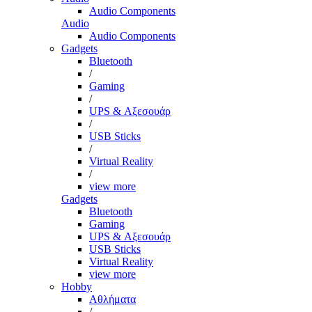
Audio Components
Audio
Audio Components
Gadgets
Bluetooth
/
Gaming
/
UPS & Αξεσουάρ
/
USB Sticks
/
Virtual Reality
/
view more
Gadgets
Bluetooth
Gaming
UPS & Αξεσουάρ
USB Sticks
Virtual Reality
view more
Hobby
Αθλήματα
/