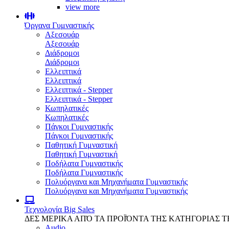
view more
Όργανα Γυμναστικής
Αξεσουάρ
Αξεσουάρ
Διάδρομοι
Διάδρομοι
Ελλειπτικά
Ελλειπτικά
Ελλειπτικά - Stepper
Ελλειπτικά - Stepper
Κωπηλατικές
Κωπηλατικές
Πάγκοι Γυμναστικής
Πάγκοι Γυμναστικής
Παθητική Γυμναστική
Παθητική Γυμναστική
Ποδήλατα Γυμναστικής
Ποδήλατα Γυμναστικής
Πολυόργανα και Μηχανήματα Γυμναστικής
Πολυόργανα και Μηχανήματα Γυμναστικής
Τεχνολογία
Big Sales
ΔΕΣ ΜΕΡΙΚΑ ΑΠΌ ΤΑ ΠΡΟΪΌΝΤΑ ΤΗΣ ΚΑΤΗΓΟΡΙΑΣ 
Audio