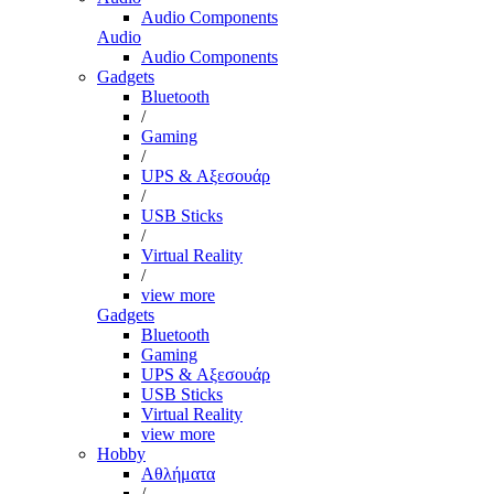
Audio Components
Audio
Audio Components
Gadgets
Bluetooth
/
Gaming
/
UPS & Αξεσουάρ
/
USB Sticks
/
Virtual Reality
/
view more
Gadgets
Bluetooth
Gaming
UPS & Αξεσουάρ
USB Sticks
Virtual Reality
view more
Hobby
Αθλήματα
/