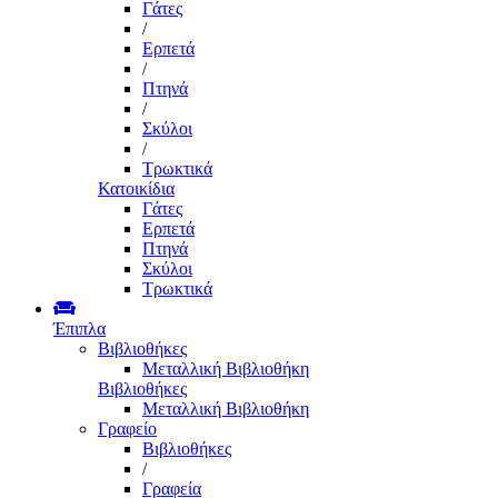
Γάτες
/
Ερπετά
/
Πτηνά
/
Σκύλοι
/
Τρωκτικά
Κατοικίδια
Γάτες
Ερπετά
Πτηνά
Σκύλοι
Τρωκτικά
Έπιπλα
Βιβλιοθήκες
Μεταλλική Βιβλιοθήκη
Βιβλιοθήκες
Μεταλλική Βιβλιοθήκη
Γραφείο
Βιβλιοθήκες
/
Γραφεία