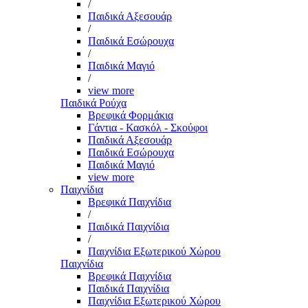
/
Παιδικά Αξεσουάρ
/
Παιδικά Εσώρουχα
/
Παιδικά Μαγιό
/
view more
Παιδικά Ρούχα
Βρεφικά Φορμάκια
Γάντια - Κασκόλ - Σκούφοι
Παιδικά Αξεσουάρ
Παιδικά Εσώρουχα
Παιδικά Μαγιό
view more
Παιχνίδια
Βρεφικά Παιχνίδια
/
Παιδικά Παιχνίδια
/
Παιχνίδια Εξωτερικού Χώρου
Παιχνίδια
Βρεφικά Παιχνίδια
Παιδικά Παιχνίδια
Παιχνίδια Εξωτερικού Χώρου