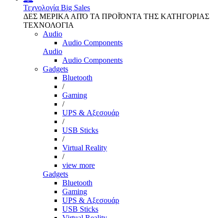
Τεχνολογία
Big Sales
ΔΕΣ ΜΕΡΙΚΑ ΑΠΌ ΤΑ ΠΡΟΪΌΝΤΑ ΤΗΣ ΚΑΤΗΓΟΡΙΑΣ
ΤΕΧΝΟΛΟΓΙΑ
Audio
Audio Components
Audio
Audio Components
Gadgets
Bluetooth
/
Gaming
/
UPS & Αξεσουάρ
/
USB Sticks
/
Virtual Reality
/
view more
Gadgets
Bluetooth
Gaming
UPS & Αξεσουάρ
USB Sticks
Virtual Reality