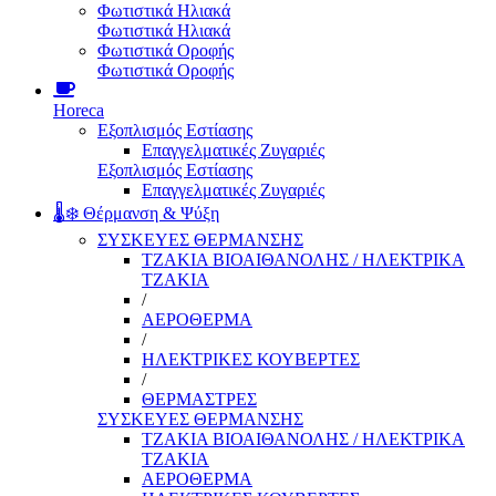
Φωτιστικά Ηλιακά
Φωτιστικά Ηλιακά
Φωτιστικά Οροφής
Φωτιστικά Οροφής
Horeca
Εξοπλισμός Εστίασης
Επαγγελματικές Ζυγαριές
Εξοπλισμός Εστίασης
Επαγγελματικές Ζυγαριές
🌡️❄️ Θέρμανση & Ψύξη
ΣΥΣΚΕΥΕΣ ΘΕΡΜΑΝΣΗΣ
ΤΖΑΚΙΑ ΒΙΟΑΙΘΑΝΟΛΗΣ / ΗΛΕΚΤΡΙΚΑ
ΤΖΑΚΙΑ
/
ΑΕΡΟΘΕΡΜΑ
/
ΗΛΕΚΤΡΙΚΕΣ ΚΟΥΒΕΡΤΕΣ
/
ΘΕΡΜΑΣΤΡΕΣ
ΣΥΣΚΕΥΕΣ ΘΕΡΜΑΝΣΗΣ
ΤΖΑΚΙΑ ΒΙΟΑΙΘΑΝΟΛΗΣ / ΗΛΕΚΤΡΙΚΑ
ΤΖΑΚΙΑ
ΑΕΡΟΘΕΡΜΑ