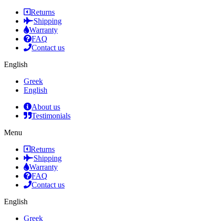
Returns
Shipping
Warranty
FAQ
Contact us
English
Greek
English
About us
Testimonials
Menu
Returns
Shipping
Warranty
FAQ
Contact us
English
Greek