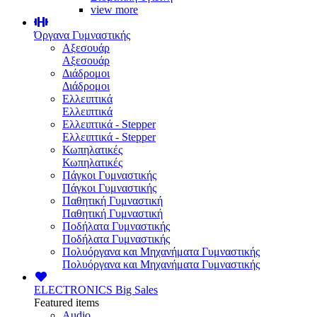
view more
Όργανα Γυμναστικής
Αξεσουάρ
Αξεσουάρ
Διάδρομοι
Διάδρομοι
Ελλειπτικά
Ελλειπτικά
Ελλειπτικά - Stepper
Ελλειπτικά - Stepper
Κωπηλατικές
Κωπηλατικές
Πάγκοι Γυμναστικής
Πάγκοι Γυμναστικής
Παθητική Γυμναστική
Παθητική Γυμναστική
Ποδήλατα Γυμναστικής
Ποδήλατα Γυμναστικής
Πολυόργανα και Μηχανήματα Γυμναστικής
Πολυόργανα και Μηχανήματα Γυμναστικής
ELECTRONICS
Big Sales
Featured items
Audio