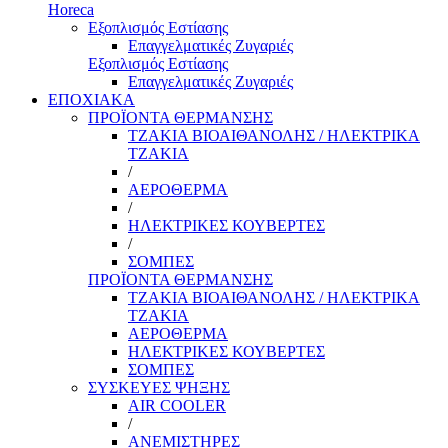
Horeca
Εξοπλισμός Εστίασης
Επαγγελματικές Ζυγαριές
Εξοπλισμός Εστίασης
Επαγγελματικές Ζυγαριές
ΕΠΟΧΙΑΚΑ
ΠΡΟΪΟΝΤΑ ΘΕΡΜΑΝΣΗΣ
ΤΖΑΚΙΑ ΒΙΟΑΙΘΑΝΟΛΗΣ / ΗΛΕΚΤΡΙΚΑ
ΤΖΑΚΙΑ
/
ΑΕΡΟΘΕΡΜΑ
/
ΗΛΕΚΤΡΙΚΕΣ ΚΟΥΒΕΡΤΕΣ
/
ΣΟΜΠΕΣ
ΠΡΟΪΟΝΤΑ ΘΕΡΜΑΝΣΗΣ
ΤΖΑΚΙΑ ΒΙΟΑΙΘΑΝΟΛΗΣ / ΗΛΕΚΤΡΙΚΑ
ΤΖΑΚΙΑ
ΑΕΡΟΘΕΡΜΑ
ΗΛΕΚΤΡΙΚΕΣ ΚΟΥΒΕΡΤΕΣ
ΣΟΜΠΕΣ
ΣΥΣΚΕΥΕΣ ΨΗΞΗΣ
AIR COOLER
/
ΑΝΕΜΙΣΤΗΡΕΣ