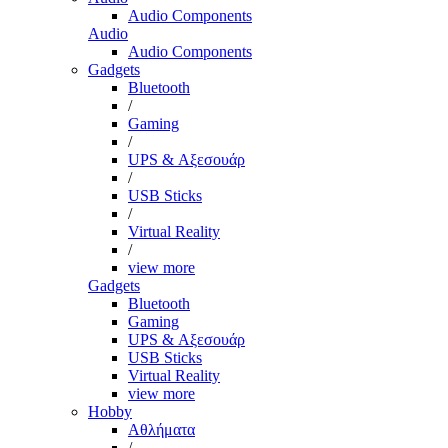
Audio Components
Audio
Audio Components
Gadgets
Bluetooth
/
Gaming
/
UPS & Αξεσουάρ
/
USB Sticks
/
Virtual Reality
/
view more
Gadgets
Bluetooth
Gaming
UPS & Αξεσουάρ
USB Sticks
Virtual Reality
view more
Hobby
Αθλήματα
/