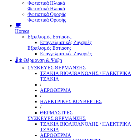
Φωτιστικά Ηλιακά
Φωτιστικά Ηλιακά
Φωτιστικά Οροφής
Φωτιστικά Οροφής
Horeca
Εξοπλισμός Εστίασης
Επαγγελματικές Ζυγαριές
Εξοπλισμός Εστίασης
Επαγγελματικές Ζυγαριές
🌡️❄️ Θέρμανση & Ψύξη
ΣΥΣΚΕΥΕΣ ΘΕΡΜΑΝΣΗΣ
ΤΖΑΚΙΑ ΒΙΟΑΙΘΑΝΟΛΗΣ / ΗΛΕΚΤΡΙΚΑ
ΤΖΑΚΙΑ
/
ΑΕΡΟΘΕΡΜΑ
/
ΗΛΕΚΤΡΙΚΕΣ ΚΟΥΒΕΡΤΕΣ
/
ΘΕΡΜΑΣΤΡΕΣ
ΣΥΣΚΕΥΕΣ ΘΕΡΜΑΝΣΗΣ
ΤΖΑΚΙΑ ΒΙΟΑΙΘΑΝΟΛΗΣ / ΗΛΕΚΤΡΙΚΑ
ΤΖΑΚΙΑ
ΑΕΡΟΘΕΡΜΑ