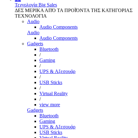
Τεχνολογία
Big Sales
ΔΕΣ ΜΕΡΙΚΑ ΑΠΌ ΤΑ ΠΡΟΪΌΝΤΑ ΤΗΣ ΚΑΤΗΓΟΡΙΑΣ
ΤΕΧΝΟΛΟΓΙΑ
Audio
Audio Components
Audio
Audio Components
Gadgets
Bluetooth
/
Gaming
/
UPS & Αξεσουάρ
/
USB Sticks
/
Virtual Reality
/
view more
Gadgets
Bluetooth
Gaming
UPS & Αξεσουάρ
USB Sticks
Virtual Reality