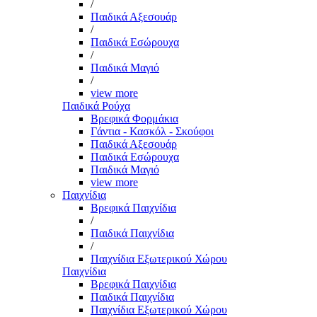
/
Παιδικά Αξεσουάρ
/
Παιδικά Εσώρουχα
/
Παιδικά Μαγιό
/
view more
Παιδικά Ρούχα
Βρεφικά Φορμάκια
Γάντια - Κασκόλ - Σκούφοι
Παιδικά Αξεσουάρ
Παιδικά Εσώρουχα
Παιδικά Μαγιό
view more
Παιχνίδια
Βρεφικά Παιχνίδια
/
Παιδικά Παιχνίδια
/
Παιχνίδια Εξωτερικού Χώρου
Παιχνίδια
Βρεφικά Παιχνίδια
Παιδικά Παιχνίδια
Παιχνίδια Εξωτερικού Χώρου