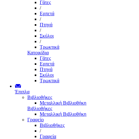
Γάτες
/
Ερπετά
/
Πτηνά
/
Σκύλοι
/
Τρωκτικά
Κατοικίδια
Γάτες
Ερπετά
Πτηνά
Σκύλοι
Τρωκτικά
Έπιπλα
Βιβλιοθήκες
Μεταλλική Βιβλιοθήκη
Βιβλιοθήκες
Μεταλλική Βιβλιοθήκη
Γραφείο
Βιβλιοθήκες
/
Γραφεία