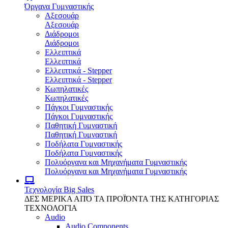
Όργανα Γυμναστικής
Αξεσουάρ
Αξεσουάρ
Διάδρομοι
Διάδρομοι
Ελλειπτικά
Ελλειπτικά
Ελλειπτικά - Stepper
Ελλειπτικά - Stepper
Κωπηλατικές
Κωπηλατικές
Πάγκοι Γυμναστικής
Πάγκοι Γυμναστικής
Παθητική Γυμναστική
Παθητική Γυμναστική
Ποδήλατα Γυμναστικής
Ποδήλατα Γυμναστικής
Πολυόργανα και Μηχανήματα Γυμναστικής
Πολυόργανα και Μηχανήματα Γυμναστικής
Τεχνολογία
Big Sales
ΔΕΣ ΜΕΡΙΚΑ ΑΠΌ ΤΑ ΠΡΟΪΌΝΤΑ ΤΗΣ ΚΑΤΗΓΟΡΙΑΣ
ΤΕΧΝΟΛΟΓΙΑ
Audio
Audio Components