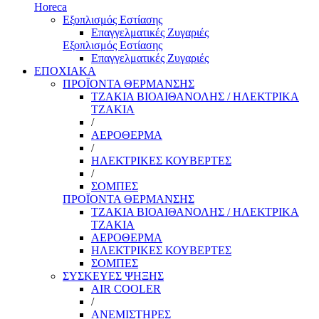
Horeca
Εξοπλισμός Εστίασης
Επαγγελματικές Ζυγαριές
Εξοπλισμός Εστίασης
Επαγγελματικές Ζυγαριές
ΕΠΟΧΙΑΚΑ
ΠΡΟΪΟΝΤΑ ΘΕΡΜΑΝΣΗΣ
ΤΖΑΚΙΑ ΒΙΟΑΙΘΑΝΟΛΗΣ / ΗΛΕΚΤΡΙΚΑ
ΤΖΑΚΙΑ
/
ΑΕΡΟΘΕΡΜΑ
/
ΗΛΕΚΤΡΙΚΕΣ ΚΟΥΒΕΡΤΕΣ
/
ΣΟΜΠΕΣ
ΠΡΟΪΟΝΤΑ ΘΕΡΜΑΝΣΗΣ
ΤΖΑΚΙΑ ΒΙΟΑΙΘΑΝΟΛΗΣ / ΗΛΕΚΤΡΙΚΑ
ΤΖΑΚΙΑ
ΑΕΡΟΘΕΡΜΑ
ΗΛΕΚΤΡΙΚΕΣ ΚΟΥΒΕΡΤΕΣ
ΣΟΜΠΕΣ
ΣΥΣΚΕΥΕΣ ΨΗΞΗΣ
AIR COOLER
/
ΑΝΕΜΙΣΤΗΡΕΣ