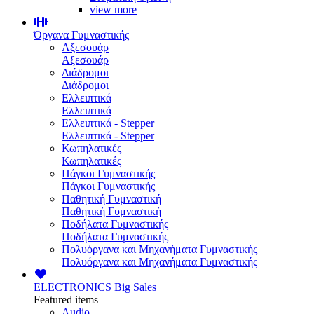
view more
Όργανα Γυμναστικής
Αξεσουάρ
Αξεσουάρ
Διάδρομοι
Διάδρομοι
Ελλειπτικά
Ελλειπτικά
Ελλειπτικά - Stepper
Ελλειπτικά - Stepper
Κωπηλατικές
Κωπηλατικές
Πάγκοι Γυμναστικής
Πάγκοι Γυμναστικής
Παθητική Γυμναστική
Παθητική Γυμναστική
Ποδήλατα Γυμναστικής
Ποδήλατα Γυμναστικής
Πολυόργανα και Μηχανήματα Γυμναστικής
Πολυόργανα και Μηχανήματα Γυμναστικής
ELECTRONICS
Big Sales
Featured items
Audio