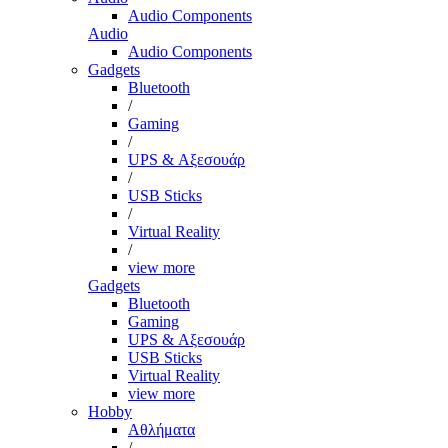
Audio Components
Audio
Audio Components
Gadgets
Bluetooth
/
Gaming
/
UPS & Αξεσουάρ
/
USB Sticks
/
Virtual Reality
/
view more
Gadgets
Bluetooth
Gaming
UPS & Αξεσουάρ
USB Sticks
Virtual Reality
view more
Hobby
Αθλήματα
/