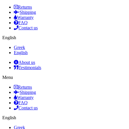
Returns
Shipping
Warranty
FAQ
Contact us
English
Greek
English
About us
Testimonials
Menu
Returns
Shipping
Warranty
FAQ
Contact us
English
Greek